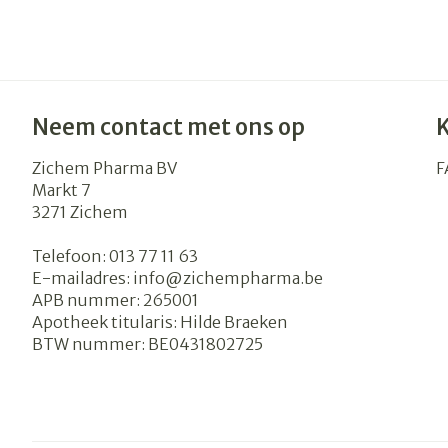
Neem contact met ons op
Zichem Pharma BV
F
Markt 7
3271
Zichem
Telefoon:
013 77 11 63
E-mailadres:
info@
zichempharma.be
APB nummer:
265001
Apotheek titularis:
Hilde Braeken
BTW nummer:
BE0431802725