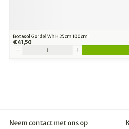
Botasol Gordel Wh H 25cm 100cm l
€ 41,50
Aantal
Neem contact met ons op