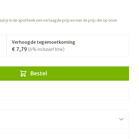
l je in de apotheek een verlaagde prijs en niet de prijs die op onze
Verhoogde tegemoetkoming
€ 7,79
(6% inclusief btw)
Bestel