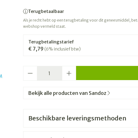
Terugbetaalbaar
Als je recht hebt op een terugbetaling voor dit geneesmiddel, betaa
webshop vermeld staat.
Terugbetalingstarief
€ 7,79
(6% inclusief btw)
Aantal
Bekijk alle producten van Sandoz
Beschikbare leveringsmethoden