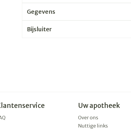
Gegevens
Bijsluiter
Klantenservice
Uw apotheek
AQ
Over ons
Nuttige links