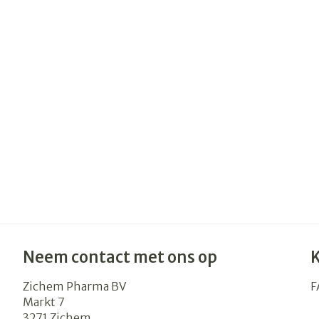
Neem contact met ons op
Zichem Pharma BV
F
Markt 7
3271
Zichem