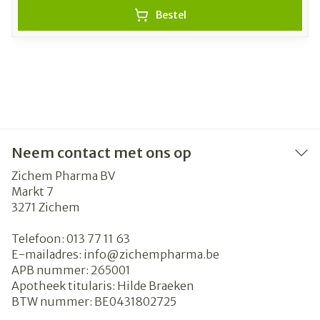
Bestel
Neem contact met ons op
Zichem Pharma BV
Markt 7
3271
Zichem
Telefoon:
013 77 11 63
E-mailadres:
info@
zichempharma.be
APB nummer:
265001
Apotheek titularis:
Hilde Braeken
BTW nummer:
BE0431802725