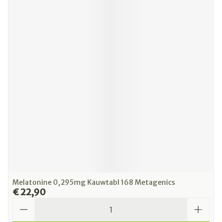
Melatonine 0,295mg Kauwtabl 168 Metagenics
€ 22,90
Aantal