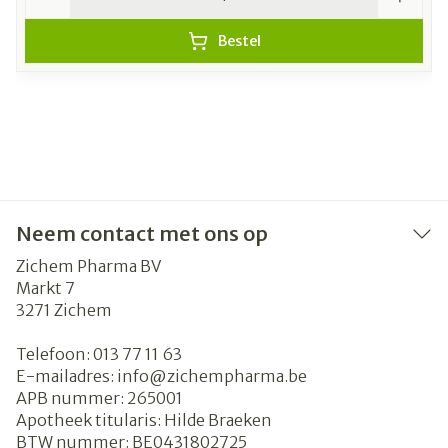
Bestel
Neem contact met ons op
Zichem Pharma BV
Markt 7
3271
Zichem
Telefoon:
013 77 11 63
E-mailadres:
info@
zichempharma.be
APB nummer:
265001
Apotheek titularis:
Hilde Braeken
BTW nummer:
BE0431802725