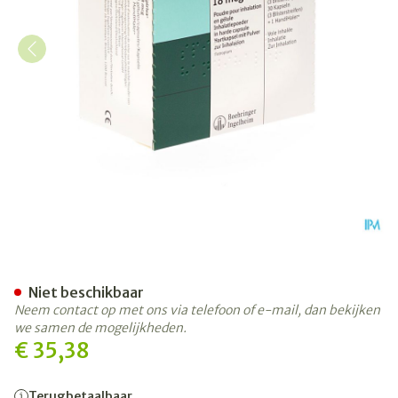
Spiriva Caps. 30 X 18 Mcg + 
Niet beschikbaar
Neem contact op met ons via telefoon of e-mail, dan bekijken
we samen de mogelijkheden.
€ 35,38
Terugbetaalbaar