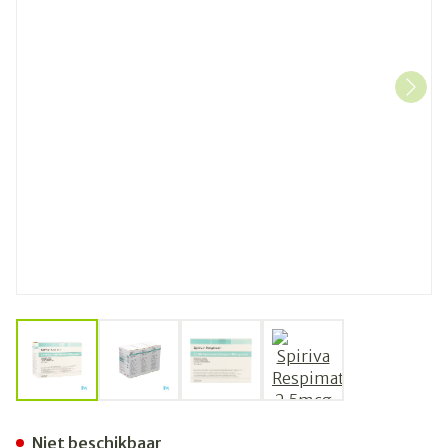
View larger image
View larger image
View larger image
View larger image
Spiriva Respimat 2,5mcg 18
Niet beschikbaar