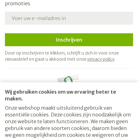
promoties
E-mail adres
Inschrijven
Door op inschrijven te klikken, schrijft u zich in voor onze
nieuwsbrief en gaat u akkoord met onze
privacy policy
.
Wij gebruiken cookies om uw ervaring beter te
maken.
Onze webshop maakt uitsluitend gebruik van
essentiële cookies. Deze cookies zijn noodzakelijk om
Juridische links
onze website te laten functioneren. We maken geen
gebruik van andere soorten cookies; daarom bieden
we geen mogelijkheid om cookies te weigeren of uw