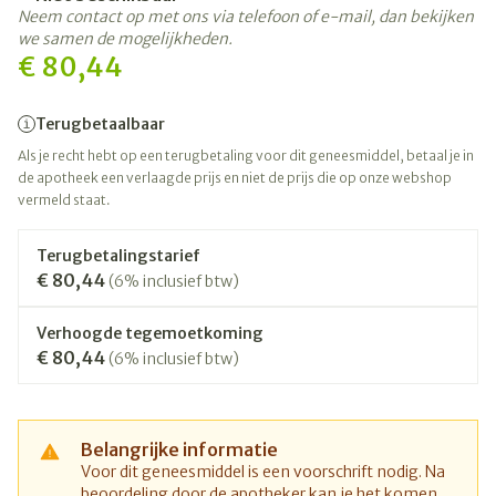
Neem contact op met ons via telefoon of e-mail, dan bekijken
we samen de mogelijkheden.
€ 80,44
Terugbetaalbaar
Als je recht hebt op een terugbetaling voor dit geneesmiddel, betaal je in
de apotheek een verlaagde prijs en niet de prijs die op onze webshop
vermeld staat.
Terugbetalingstarief
€ 80,44
(6% inclusief btw)
Verhoogde tegemoetkoming
€ 80,44
(6% inclusief btw)
Belangrijke informatie
Voor dit geneesmiddel is een voorschrift nodig. Na
beoordeling door de apotheker kan je het komen