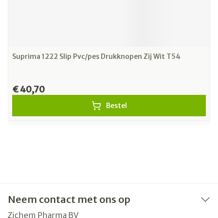
Suprima 1222 Slip Pvc/pes Drukknopen Zij Wit T54
€ 40,70
Bestel
Neem contact met ons op
Zichem Pharma BV