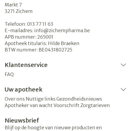
Markt 7
3271
Zichem
Telefoon:
013 77 11 63
E-mailadres:
info@
zichempharma.be
APB nummer:
265001
Apotheek titularis:
Hilde Braeken
BTW nummer:
BE0431802725
Klantenservice
FAQ
Uw apotheek
Over ons
Nuttige links
Gezondheidsnieuws
Apotheker van wacht
Voorschrift
Zorgtarieven
Nieuwsbrief
Blijf op de hoogte van nieuwe producten en