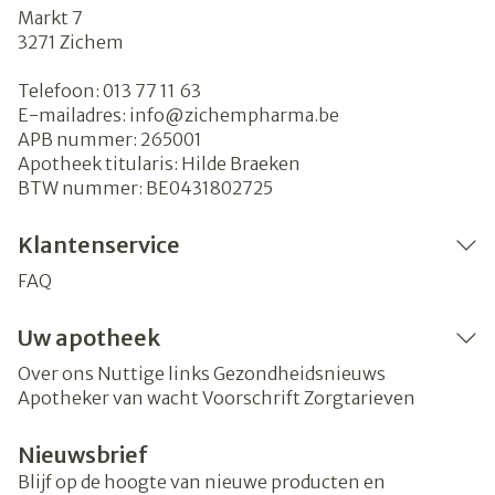
Markt 7
3271
Zichem
Telefoon:
013 77 11 63
E-mailadres:
info@
zichempharma.be
APB nummer:
265001
Apotheek titularis:
Hilde Braeken
BTW nummer:
BE0431802725
Klantenservice
FAQ
Uw apotheek
Over ons
Nuttige links
Gezondheidsnieuws
Apotheker van wacht
Voorschrift
Zorgtarieven
Nieuwsbrief
Blijf op de hoogte van nieuwe producten en