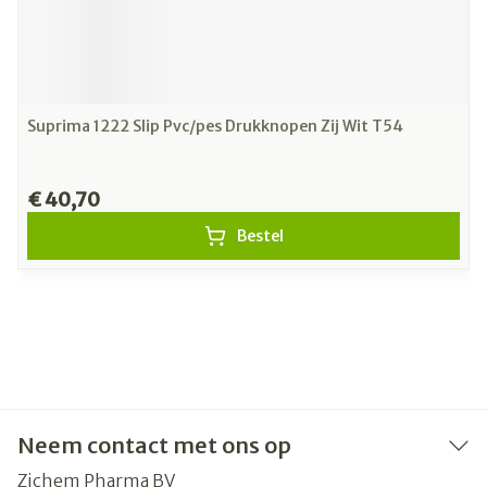
Suprima 1222 Slip Pvc/pes Drukknopen Zij Wit T54
€ 40,70
Bestel
Neem contact met ons op
Zichem Pharma BV