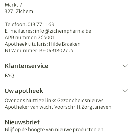
Markt 7
3271
Zichem
Telefoon:
013 77 11 63
E-mailadres:
info@
zichempharma.be
APB nummer:
265001
Apotheek titularis:
Hilde Braeken
BTW nummer:
BE0431802725
Klantenservice
FAQ
Uw apotheek
Over ons
Nuttige links
Gezondheidsnieuws
Apotheker van wacht
Voorschrift
Zorgtarieven
Nieuwsbrief
Blijf op de hoogte van nieuwe producten en