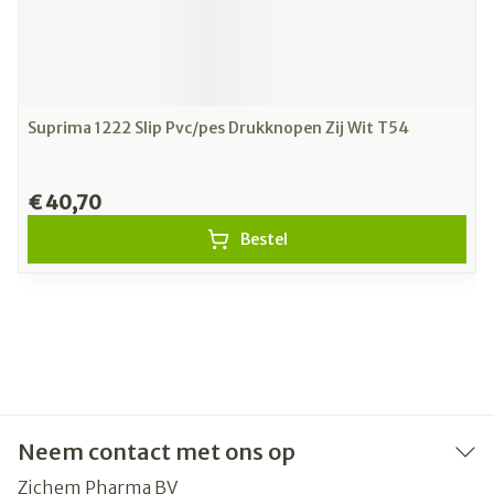
Suprima 1222 Slip Pvc/pes Drukknopen Zij Wit T54
€ 40,70
Bestel
Neem contact met ons op
Zichem Pharma BV