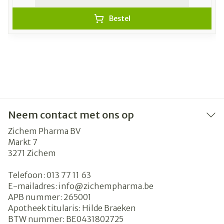
Bestel
Neem contact met ons op
Zichem Pharma BV
Markt 7
3271
Zichem
Telefoon:
013 77 11 63
E-mailadres:
info@
zichempharma.be
APB nummer:
265001
Apotheek titularis:
Hilde Braeken
BTW nummer:
BE0431802725