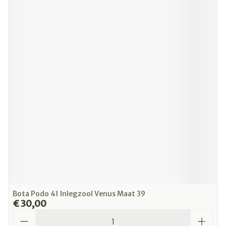
Bota Podo 41 Inlegzool Venus Maat 39
€ 30,00
Aantal