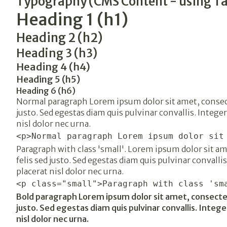
Typography (CMS Content - using Ta
Heading 1 (h1)
Heading 2 (h2)
Heading 3 (h3)
Heading 4 (h4)
Heading 5 (h5)
Heading 6 (h6)
Normal paragraph Lorem ipsum dolor sit amet, consecte
justo. Sed egestas diam quis pulvinar convallis. Integer
nisl dolor nec urna.
<p>Normal paragraph Lorem ipsum dolor sit
Paragraph with class 'small'. Lorem ipsum dolor sit am
felis sed justo. Sed egestas diam quis pulvinar convallis
placerat nisl dolor nec urna.
<p class="small">Paragraph with class 'sm
Bold paragraph Lorem ipsum dolor sit amet, consectetu
justo. Sed egestas diam quis pulvinar convallis. Integer
nisl dolor nec urna.