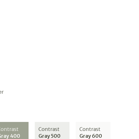
er
Contrast
Contrast
Contrast
Gray 400
Gray 500
Gray 600