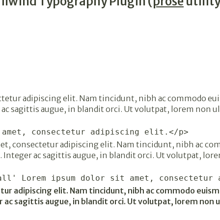
ilwind Typography Plugin (
prose
utility
tur adipiscing elit. Nam tincidunt, nibh ac commodo euismo
 ac sagittis augue, in blandit orci. Ut volutpat, lorem non ul
 amet, consectetur adipiscing elit.</p>
et, consectetur adipiscing elit. Nam tincidunt, nibh ac co
. Integer ac sagittis augue, in blandit orci. Ut volutpat, lor
all' Lorem ipsum dolor sit amet, consectetur 
r adipiscing elit. Nam tincidunt, nibh ac commodo euismod, 
 ac sagittis augue, in blandit orci. Ut volutpat, lorem non u