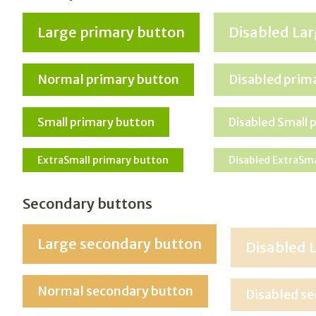
Large primary button
Disabled Lar
Normal primary button
Disabled prim
Small primary button
Disabled Small 
ExtraSmall primary button
Disabled ExtraSma
Secondary buttons
Large secondary button
Disabled 
Normal secondary button
Disabled s