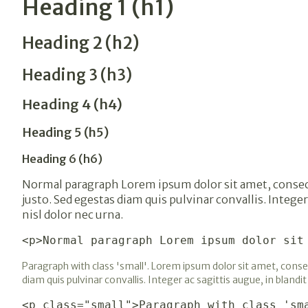
Heading 1 (h1)
Heading 2 (h2)
Heading 3 (h3)
Heading 4 (h4)
Heading 5 (h5)
Heading 6 (h6)
Normal paragraph Lorem ipsum dolor sit amet, consecte
justo. Sed egestas diam quis pulvinar convallis. Integer
nisl dolor nec urna.
<p>Normal paragraph Lorem ipsum dolor sit
Paragraph with class 'small'. Lorem ipsum dolor sit amet, consec
diam quis pulvinar convallis. Integer ac sagittis augue, in blandit
<p class="small">Paragraph with class 'sm