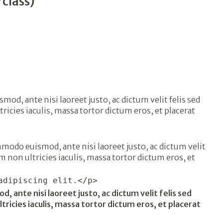
 class)
d, ante nisi laoreet justo, ac dictum velit felis sed
tricies iaculis, massa tortor dictum eros, et placerat
mmodo euismod, ante nisi laoreet justo, ac dictum velit
em non ultricies iaculis, massa tortor dictum eros, et
adipiscing elit.</p>
ante nisi laoreet justo, ac dictum velit felis sed
ltricies iaculis, massa tortor dictum eros, et placerat