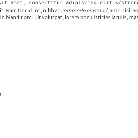
sit amet, consectetur adipiscing elit.</stron
it. Nam tincidunt, nibh ac
commodo euismod
, ante nisi la
 in blandit orci. Ut volutpat, lorem non ultricies iaculis, ma
e