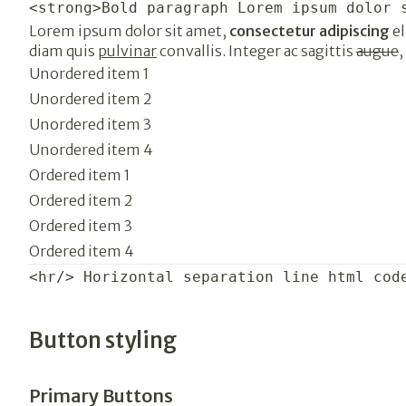
<strong>Bold paragraph Lorem ipsum dolor 
Lorem ipsum dolor sit amet,
consectetur adipiscing
el
diam quis
pulvinar
convallis. Integer ac sagittis
augue
,
Unordered item 1
Unordered item 2
Unordered item 3
Unordered item 4
Ordered item 1
Ordered item 2
Ordered item 3
Ordered item 4
<hr/> Horizontal separation line html cod
Button styling
Primary Buttons