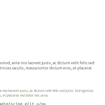
d, ante nisi laoreet justo, ac dictum velit felis sed
tricies iaculis, massa tortor dictum eros, et placerat
si laoreet justo, ac dictum velit felis sed justo. Sed egestas
, et placerat nisl dolor nec urna.
adipiscing elit.</p>