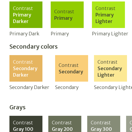
Contrast
Contrast
Contrast
Primary
Primary
Primary
Darker
Lighter
Primary Dark
Primary
Primary Lighter
Secondary colors
Contrast
Contrast
Contrast
Secondary
Secondary
Secondary
Darker
Lighter
Secondary Darker
Secondary
Secondary Light
Grays
Contrast
Contrast
Contrast
Gray 100
Gray 200
Gray 300