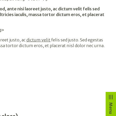
ante nisi laoreet justo, ac dictum velit felis sed
ltricies iaculis, massa tortor dictum eros, et placerat
g>
oreet justo, ac
dictum velit
felis sed justo. Sed egestas
ssa tortor dictum eros, et placerat nisl dolor nec urna.
Menu