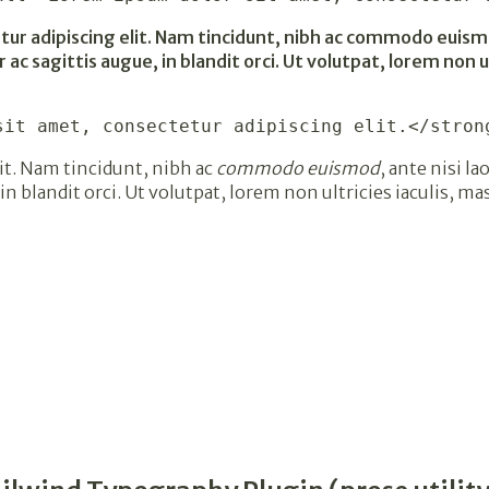
r adipiscing elit. Nam tincidunt, nibh ac commodo euismod, 
 ac sagittis augue, in blandit orci. Ut volutpat, lorem non u
sit amet, consectetur adipiscing elit.</stron
it. Nam tincidunt, nibh ac
commodo euismod
, ante nisi la
 in blandit orci. Ut volutpat, lorem non ultricies iaculis, ma