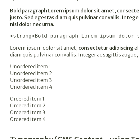
Bold paragraph Lorem ipsum dolor sit amet, consectetu
justo. Sed egestas diam quis pulvinar convallis. Integer
nisl dolor nec urna.
<strong>Bold paragraph Lorem ipsum dolor 
Lorem ipsum dolor sit amet,
consectetur adipiscing
el
diam quis
pulvinar
convallis. Integer ac sagittis
augue
,
Unordered item 1
Unordered item 2
Unordered item 3
Unordered item 4
Ordered item 1
Ordered item 2
Ordered item 3
Ordered item 4