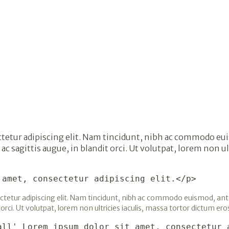
tur adipiscing elit. Nam tincidunt, nibh ac commodo euismo
 ac sagittis augue, in blandit orci. Ut volutpat, lorem non ul
 amet, consectetur adipiscing elit.</p>
tetur adipiscing elit. Nam tincidunt, nibh ac commodo euismod, ante ni
 orci. Ut volutpat, lorem non ultricies iaculis, massa tortor dictum eros
all' Lorem ipsum dolor sit amet, consectetur 