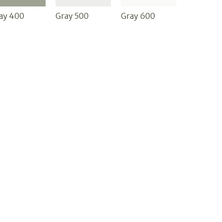
ay 400
Gray 500
Gray 600