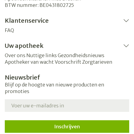
BTW nummer:
BE0431802725
Klantenservice
FAQ
Uw apotheek
Over ons
Nuttige links
Gezondheidsnieuws
Apotheker van wacht
Voorschrift
Zorgtarieven
Nieuwsbrief
Blijf op de hoogte van nieuwe producten en
promoties
E-mail adres
Inschrijven