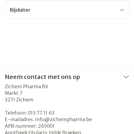
Bijsluiter
Neem contact met ons op
Zichem Pharma BV
Markt 7
3271
Zichem
Telefoon:
013 77 11 63
E-mailadres:
info@
zichempharma.be
APB nummer:
265001
Apotheek titularis:
Hilde Braeken