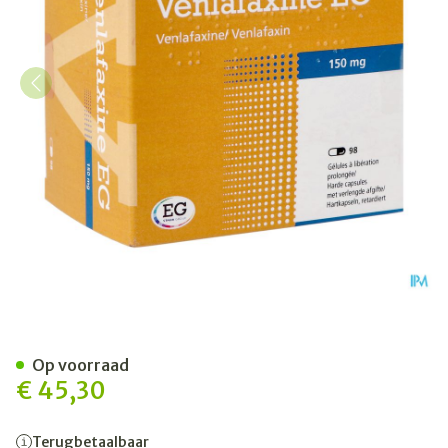
Venlafaxine Eg 150mg Orifa
Op voorraad
€ 45,30
Terugbetaalbaar