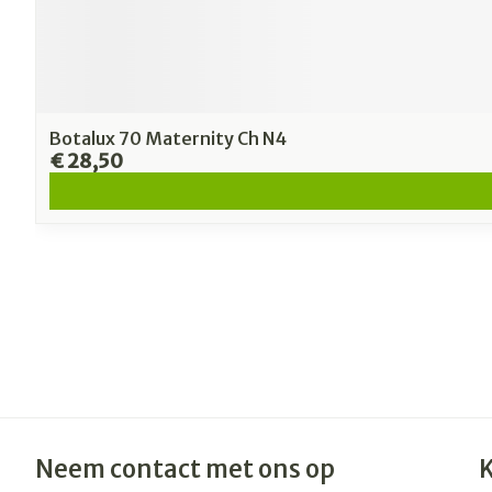
Botalux 70 Maternity Ch N4
€ 28,50
Neem contact met ons op