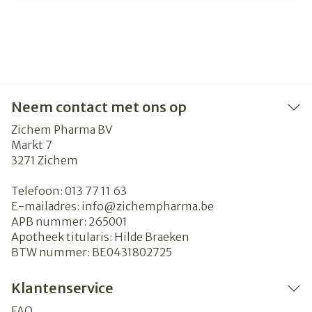
Neem contact met ons op
Zichem Pharma BV
Markt 7
3271
Zichem
Telefoon:
013 77 11 63
E-mailadres:
info@
zichempharma.be
APB nummer:
265001
Apotheek titularis:
Hilde Braeken
BTW nummer:
BE0431802725
Klantenservice
FAQ