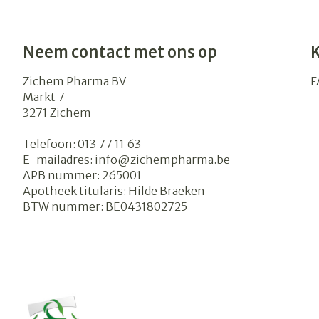
Neem contact met ons op
Zichem Pharma BV
F
Markt 7
3271
Zichem
Telefoon:
013 77 11 63
E-mailadres:
info@
zichempharma.be
APB nummer:
265001
Apotheek titularis:
Hilde Braeken
BTW nummer:
BE0431802725