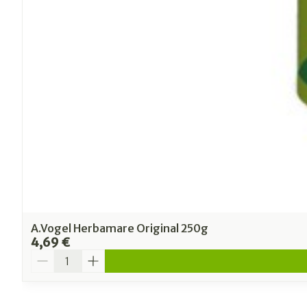
A.Vogel Herbamare Original 250g
4,69 €
Quantité