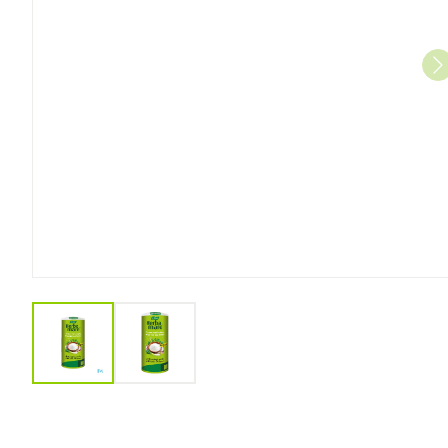
View larger image
View larger image