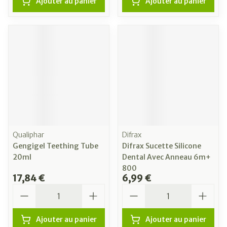
Ajouter au panier
Ajouter au panier
Qualiphar
Difrax
Gengigel Teething Tube
Difrax Sucette Silicone
20ml
Dental Avec Anneau 6m+
800
17,84 €
6,99 €
Quantité
Quantité
Ajouter au panier
Ajouter au panier