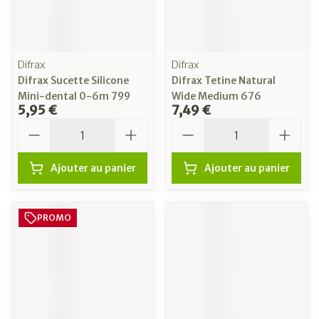
Difrax
Difrax
Difrax Sucette Silicone
Difrax Tetine Natural
Mini-dental 0-6m 799
Wide Medium 676
5,95 €
7,49 €
Quantité
Quantité
Ajouter au panier
Ajouter au panier
PROMO