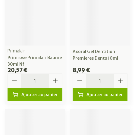
Primalair
Axoral Gel Dentition
Primrose Primalair Baume
Premieres Dents 10ml
30ml Nf
20,57 €
8,99 €
Quantité
Quantité
Ajouter au panier
Ajouter au panier