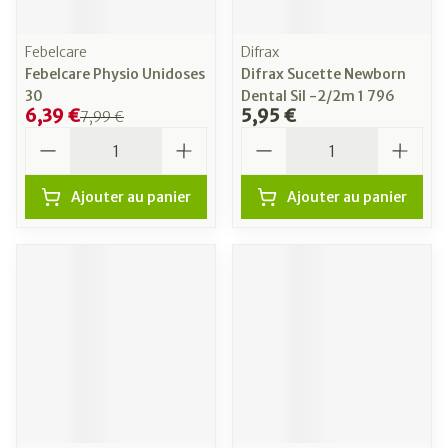
Febelcare
Difrax
Febelcare Physio Unidoses
Difrax Sucette Newborn
30
Dental Sil -2/2m 1 796
6,39 €
5,95 €
7,99 €
Quantité
Quantité
Ajouter au panier
Ajouter au panier