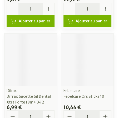
Quantité
Quantité
Ajouter au panier
Ajouter au panier
Difrax
Febelcare
Difrax Sucette Sil Dental
Febelcare Ors Sticks 10
Xtra Forte 18m+ 342
6,99 €
10,44 €
Quantité
Quantité