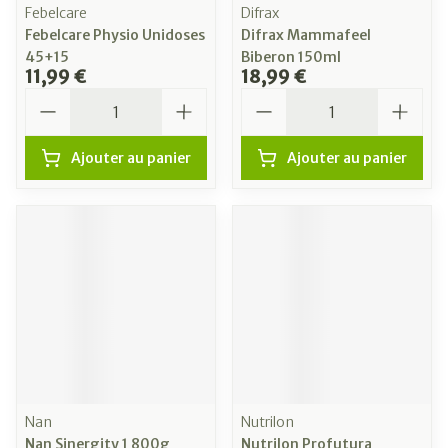
Febelcare
Difrax
Febelcare Physio Unidoses
Difrax Mammafeel
45+15
Biberon 150ml
11,99 €
18,99 €
Quantité
Quantité
Ajouter au panier
Ajouter au panier
Nan
Nutrilon
Nan Sinergity 1 800g
Nutrilon Profutura