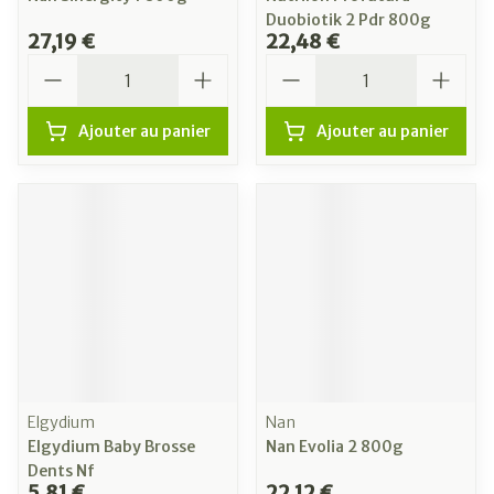
Duobiotik 2 Pdr 800g
27,19 €
22,48 €
Quantité
Quantité
Ajouter au panier
Ajouter au panier
Elgydium
Nan
Elgydium Baby Brosse
Nan Evolia 2 800g
Dents Nf
5,81 €
22,12 €