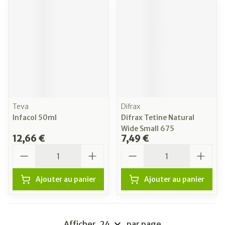
Teva
Difrax
Infacol 50ml
Difrax Tetine Natural
Wide Small 675
12,66 €
7,49 €
Quantité
Quantité
Ajouter au panier
Ajouter au panier
Afficher
par page