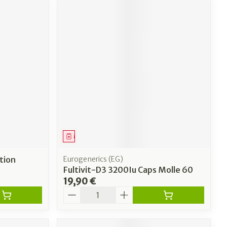
Médicament
tion
Eurogenerics (EG)
Fultivit-D3 3200Iu Caps Molle 60
19,90 €
Quantité