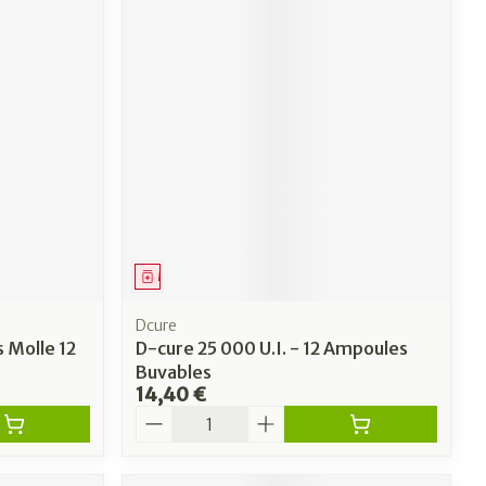
Médicament
Dcure
 Molle 12
D-cure 25 000 U.I. - 12 Ampoules
Buvables
14,40 €
Quantité