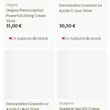
Origins
Dermatoline Cosmetic Le
Origins Plantscription
A/ride Cr Jour 50ml
Powerful Lifting Cream
30ml
31,00 €
30,50 €
En rupture de stock
En rupture de stock
Seaderm
Dermatoline Cosmetic Le
Seaderm Sea Lift Creme
A/ride Cr Nuit 50ml