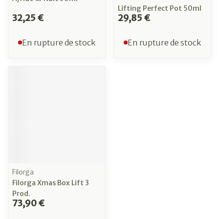
Lifting Perfect Pot 50ml
32,25 €
29,85 €
En rupture de stock
En rupture de stock
Filorga
Filorga Xmas Box Lift 3
Prod.
73,90 €