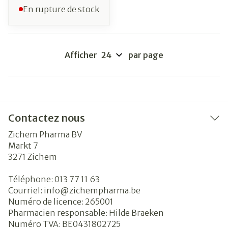
En rupture de stock
Afficher
par page
Contactez nous
Zichem Pharma BV
Markt 7
3271
Zichem
Téléphone:
013 77 11 63
Courriel:
info@
zichempharma.be
Numéro de licence:
265001
Pharmacien responsable:
Hilde Braeken
Numéro TVA:
BE0431802725