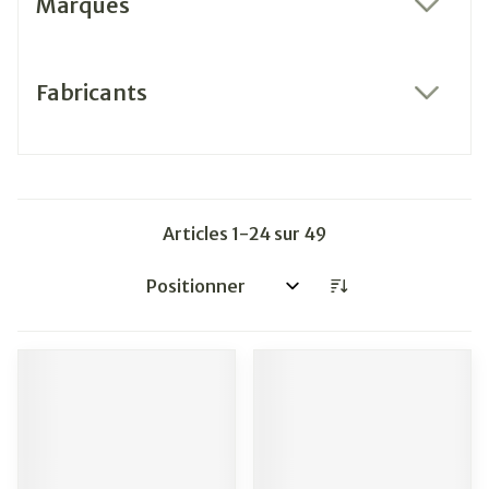
Marques
filter
Fabricants
filter
Articles
1
-
24
sur
49
Trier par: