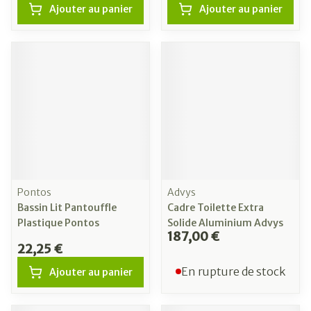
Ajouter au panier
Ajouter au panier
Pontos
Advys
Bassin Lit Pantouffle
Cadre Toilette Extra
Plastique Pontos
Solide Aluminium Advys
187,00 €
22,25 €
En rupture de stock
Ajouter au panier