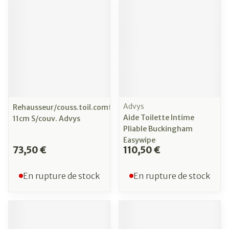
Advys
Rehausseur/couss.toil.comfyfoam
Aide Toilette Intime
11cm S/couv. Advys
Pliable Buckingham
Easywipe
73,50 €
110,50 €
En rupture de stock
En rupture de stock