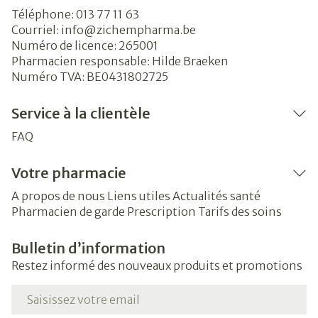
Téléphone:
013 77 11 63
Courriel:
info@
zichempharma.be
Numéro de licence:
265001
Pharmacien responsable:
Hilde Braeken
Numéro TVA:
BE0431802725
Service à la clientèle
FAQ
Votre pharmacie
A propos de nous
Liens utiles
Actualités santé
Pharmacien de garde
Prescription
Tarifs des soins
Bulletin d’information
Restez informé des nouveaux produits et promotions
Adresse mail