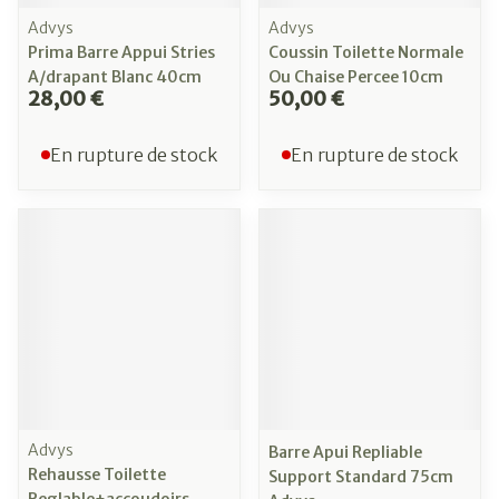
Advys
Advys
Prima Barre Appui Stries
Coussin Toilette Normale
A/drapant Blanc 40cm
Ou Chaise Percee 10cm
28,00 €
50,00 €
En rupture de stock
En rupture de stock
Advys
Barre Apui Repliable
Rehausse Toilette
Support Standard 75cm