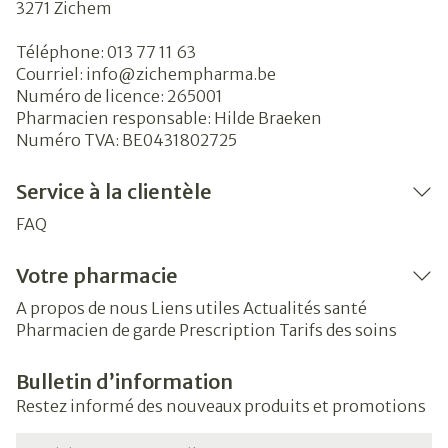
3271
Zichem
Téléphone:
013 77 11 63
Courriel:
info@
zichempharma.be
Numéro de licence:
265001
Pharmacien responsable:
Hilde Braeken
Numéro TVA:
BE0431802725
Service à la clientèle
FAQ
Votre pharmacie
A propos de nous
Liens utiles
Actualités santé
Pharmacien de garde
Prescription
Tarifs des soins
Bulletin d’information
Restez informé des nouveaux produits et promotions
Adresse mail