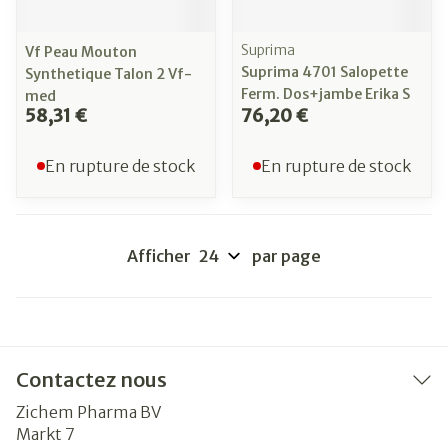
Suprima
Vf Peau Mouton
Suprima 4701 Salopette
Synthetique Talon 2 Vf-
Ferm. Dos+jambe Erika S
med
58,31 €
76,20 €
En rupture de stock
En rupture de stock
Afficher
par page
Contactez nous
Zichem Pharma BV
Markt 7