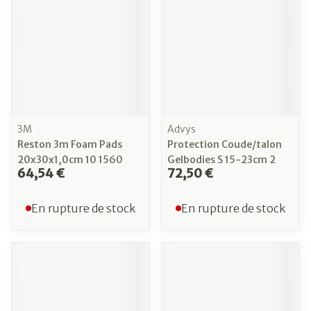
3M
Advys
Reston 3m Foam Pads
Protection Coude/talon
20x30x1,0cm 10 1560
Gelbodies S 15-23cm 2
64,54 €
72,50 €
En rupture de stock
En rupture de stock