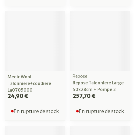
Repose
Medic Wool
Repose Talonniere Large
Talonniere+coudiere
50x28cm + Pompe 2
La0705000
24,90 €
257,70 €
En rupture de stock
En rupture de stock