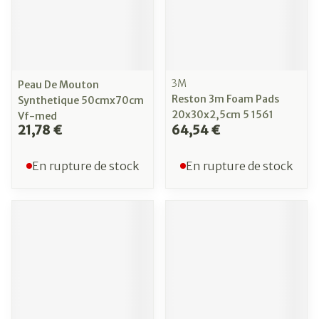
3M
Peau De Mouton
Reston 3m Foam Pads
Synthetique 50cmx70cm
20x30x2,5cm 5 1561
Vf-med
21,78 €
64,54 €
En rupture de stock
En rupture de stock