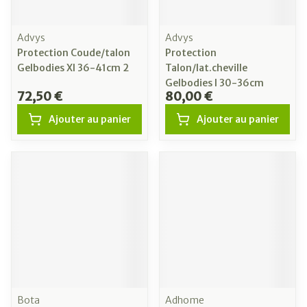
Advys
Advys
Protection Coude/talon
Protection
Gelbodies Xl 36-41cm 2
Talon/lat.cheville
Gelbodies l 30-36cm
72,50 €
80,00 €
Ajouter au panier
Ajouter au panier
Bota
Adhome