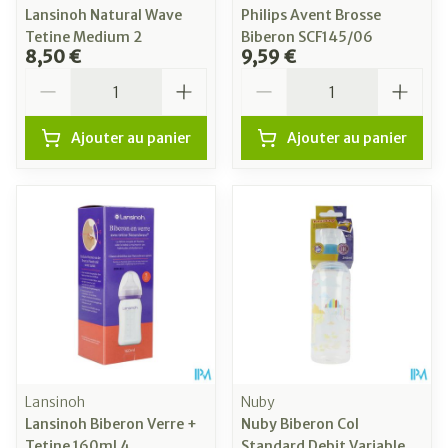
Lansinoh Natural Wave
Philips Avent Brosse
Tetine Medium 2
Biberon SCF145/06
8,50 €
9,59 €
Quantité
Quantité
Ajouter au panier
Ajouter au panier
Lansinoh
Nuby
Lansinoh Biberon Verre +
Nuby Biberon Col
Tetine 160ml 4
Standard Debit Variable