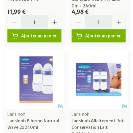
0m+ 240ml
11,99 €
4,98 €
Quantité
Quantité
Ajouter au panier
Ajouter au panier
Lansinoh
Lansinoh
Lansinoh Biberon Natural
Lansinoh Allaitement Pot
Wave 2x240ml
Conservation Lait