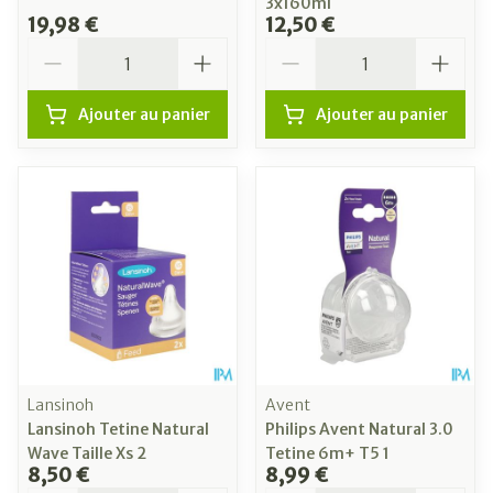
3x160ml
19,98 €
12,50 €
Quantité
Quantité
Ajouter au panier
Ajouter au panier
Lansinoh
Avent
Lansinoh Tetine Natural
Philips Avent Natural 3.0
Wave Taille Xs 2
Tetine 6m+ T5 1
8,50 €
8,99 €