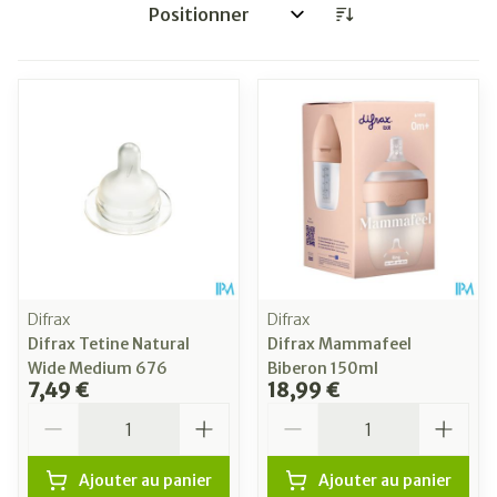
Trier par:
Difrax
Difrax
Difrax Tetine Natural
Difrax Mammafeel
Wide Medium 676
Biberon 150ml
7,49 €
18,99 €
Quantité
Quantité
Ajouter au panier
Ajouter au panier