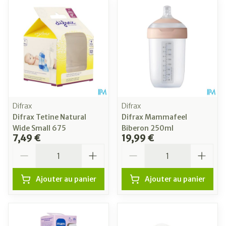
Difrax
Difrax
Difrax Tetine Natural
Difrax Mammafeel
Wide Small 675
Biberon 250ml
7,49 €
19,99 €
Quantité
Quantité
Ajouter au panier
Ajouter au panier