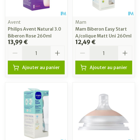
Avent
Mam
Philips Avent Natural 3.0
Mam Biberon Easy Start
Biberon Rose 260ml
A/colique Matt Uni 260ml
13,99 €
12,49 €
Quantité
Quantité
Ajouter au panier
Ajouter au panier