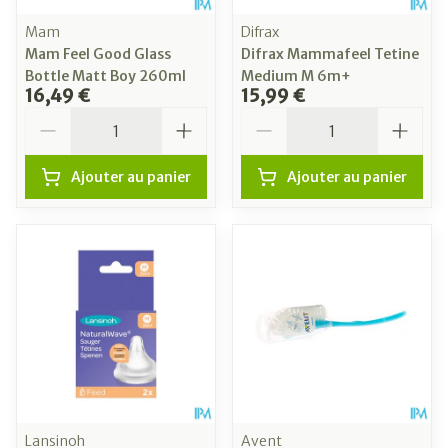
Mam
Difrax
Mam Feel Good Glass
Difrax Mammafeel Tetine
Bottle Matt Boy 260ml
Medium M 6m+
16,49 €
15,99 €
Quantité
Quantité
Ajouter au panier
Ajouter au panier
Lansinoh
Avent