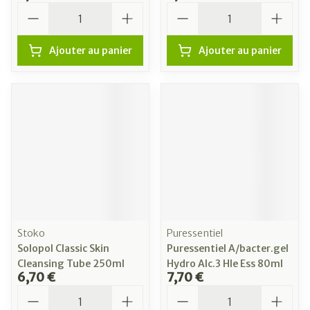
Quantité
Quantité
Ajouter au panier
Ajouter au panier
Stoko
Puressentiel
Solopol Classic Skin
Puressentiel A/bacter.gel
Cleansing Tube 250ml
Hydro Alc.3 Hle Ess 80ml
6,70 €
7,70 €
Quantité
Quantité