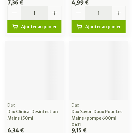
7,36 €
4,99 €
Quantité
Quantité
Ajouter au panier
Ajouter au panier
Dax
Dax
Dax Clinical Desinfection
Dax Savon Doux Pour Les
Mains 150ml
Mains+pompe 600ml
0411
6,34 €
9,15 €