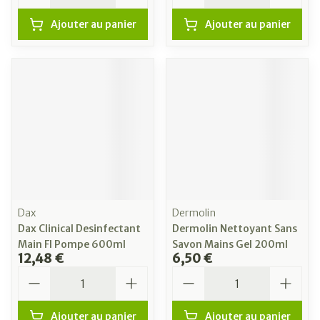
Ajouter au panier
Ajouter au panier
Dax
Dermolin
Dax Clinical Desinfectant
Dermolin Nettoyant Sans
Main Fl Pompe 600ml
Savon Mains Gel 200ml
12,48 €
6,50 €
Quantité
Quantité
Ajouter au panier
Ajouter au panier