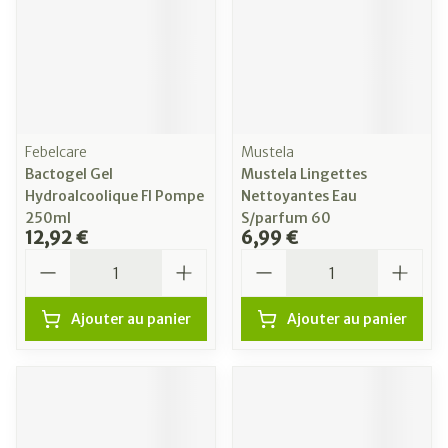
Febelcare
Mustela
Bactogel Gel
Mustela Lingettes
Hydroalcoolique Fl Pompe
Nettoyantes Eau
250ml
S/parfum 60
12,92 €
6,99 €
Quantité
Quantité
Ajouter au panier
Ajouter au panier