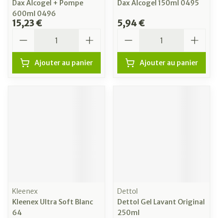
Dax Alcogel + Pompe
Dax Alcogel 150ml 0495
600ml 0496
15,23 €
5,94 €
Quantité
Quantité
Ajouter au panier
Ajouter au panier
Kleenex
Dettol
Kleenex Ultra Soft Blanc
Dettol Gel Lavant Original
64
250ml