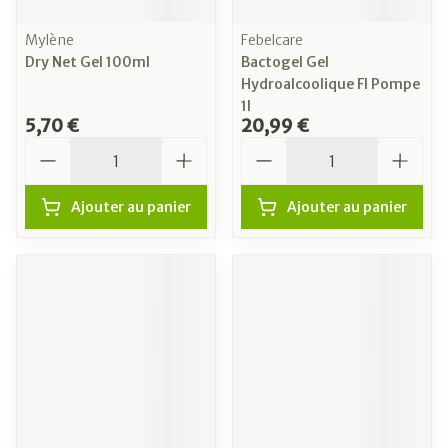
Mylène
Febelcare
Dry Net Gel 100ml
Bactogel Gel
Hydroalcoolique Fl Pompe
1l
5,70 €
20,99 €
Quantité
Quantité
Ajouter au panier
Ajouter au panier