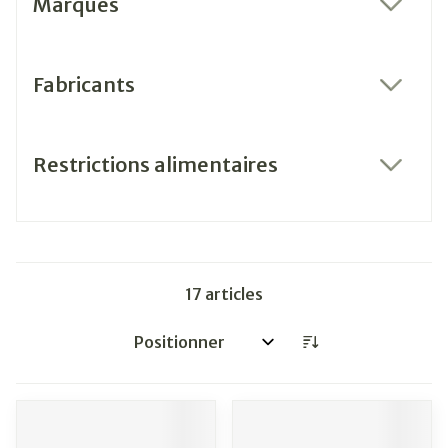
Marques
filter
Fabricants
filter
Restrictions alimentaires
filter
17
articles
Trier par: