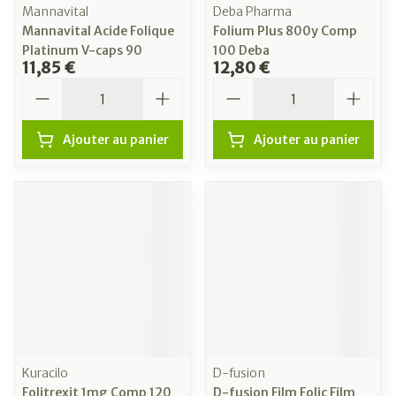
Mannavital
Deba Pharma
Mannavital Acide Folique
Folium Plus 800y Comp
Platinum V-caps 90
100 Deba
11,85 €
12,80 €
Quantité
Quantité
Ajouter au panier
Ajouter au panier
Kuracilo
D-fusion
Folitrexit 1mg Comp 120
D-fusion Film Folic Film