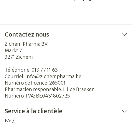
Contactez nous
Zichem Pharma BV
Markt 7
3271
Zichem
Téléphone:
013 77 11 63
Courriel:
info@
zichempharma.be
Numéro de licence:
265001
Pharmacien responsable:
Hilde Braeken
Numéro TVA:
BE0431802725
Service à la clientèle
FAQ