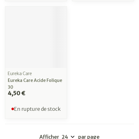
Eureka Care
Eureka Care Acide Folique
30
4,50 €
En rupture de stock
Afficher
par page