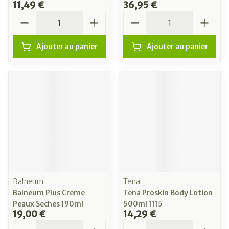
11,49 €
36,95 €
Quantité
Quantité
Ajouter au panier
Ajouter au panier
Balneum
Tena
Balneum Plus Creme
Tena Proskin Body Lotion
Peaux Seches 190ml
500ml 1115
19,00 €
14,29 €
Quantité
Quantité