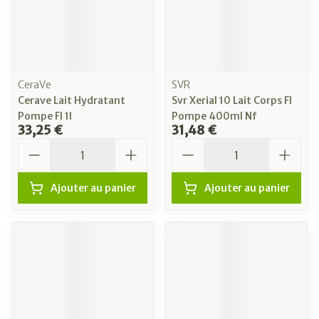
CeraVe
SVR
Cerave Lait Hydratant
Svr Xerial 10 Lait Corps Fl
Pompe Fl 1l
Pompe 400ml Nf
33,25 €
31,48 €
Quantité
Quantité
Ajouter au panier
Ajouter au panier