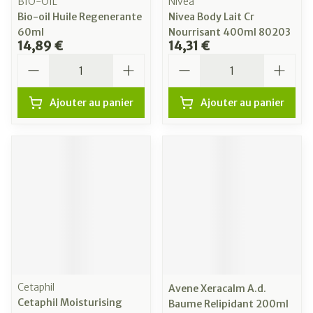
BIO-OIL
Nivea
Bio-oil Huile Regenerante
Nivea Body Lait Cr
60ml
Nourrisant 400ml 80203
14,89 €
14,31 €
Quantité
Quantité
Ajouter au panier
Ajouter au panier
Cetaphil
Avene Xeracalm A.d.
Cetaphil Moisturising
Baume Relipidant 200ml