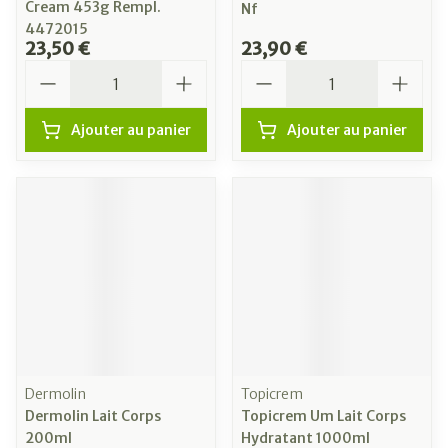
Cream 453g Rempl.
Nf
4472015
23,50 €
23,90 €
Quantité
Quantité
Ajouter au panier
Ajouter au panier
Dermolin
Topicrem
Dermolin Lait Corps
Topicrem Um Lait Corps
200ml
Hydratant 1000ml