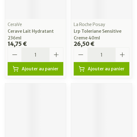
CeraVe
La Roche Posay
Cerave Lait Hydratant
Lrp Toleriane Sensitive
236ml
Creme 40ml
14,75 €
26,50 €
Quantité
Quantité
Ajouter au panier
Ajouter au panier