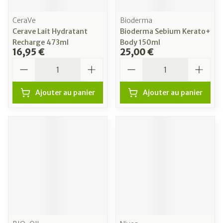
CeraVe
Bioderma
Cerave Lait Hydratant
Bioderma Sebium Kerato+
Recharge 473ml
Body 150ml
16,95 €
25,00 €
Quantité
Quantité
Ajouter au panier
Ajouter au panier