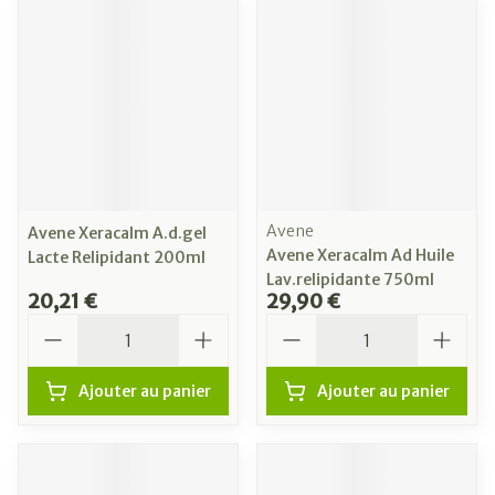
Avene
Avene Xeracalm A.d.gel
Avene Xeracalm Ad Huile
Lacte Relipidant 200ml
Lav.relipidante 750ml
20,21 €
29,90 €
Quantité
Quantité
Ajouter au panier
Ajouter au panier