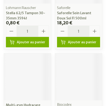
Lohmann Rauscher
Saforelle
Stella 62/5 Tampon 30-
Saforelle Soin Lavant
35mm 35941
Doux Sol Fl 500ml
0,80 €
18,20 €
Quantité
Quantité
Ajouter au panier
Ajouter au panier
Biocodex
Multi-gyn Hydracare