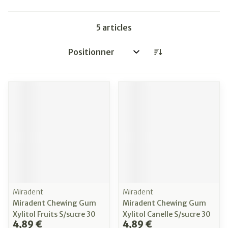
5
articles
Trier par:
Miradent
Miradent
Miradent Chewing Gum
Miradent Chewing Gum
Xylitol Fruits S/sucre 30
Xylitol Canelle S/sucre 30
4,89 €
4,89 €