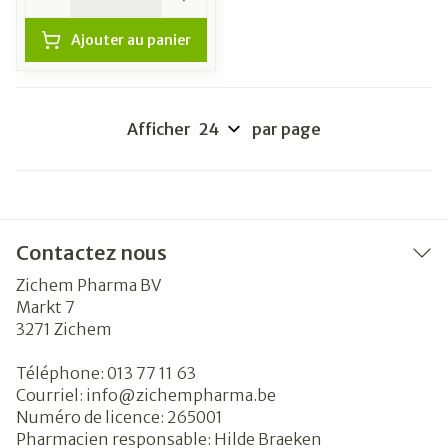
Ajouter au panier
Afficher
par page
Contactez nous
Zichem Pharma BV
Markt 7
3271
Zichem
Téléphone:
013 77 11 63
Courriel:
info@
zichempharma.be
Numéro de licence:
265001
Pharmacien responsable:
Hilde Braeken