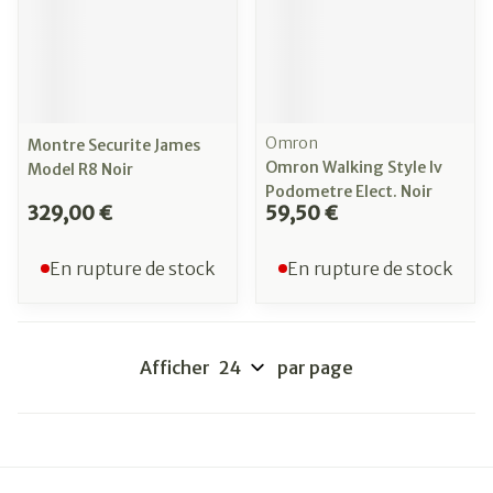
Omron
Montre Securite James
Omron Walking Style Iv
Model R8 Noir
Podometre Elect. Noir
329,00 €
59,50 €
En rupture de stock
En rupture de stock
Afficher
par page