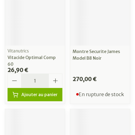
Vitanutrics
Montre Securite James
Vitacide Optimal Comp
Model B8 Noir
60
26,90 €
Quantité
270,00 €
En rupture de stock
Ajouter au panier