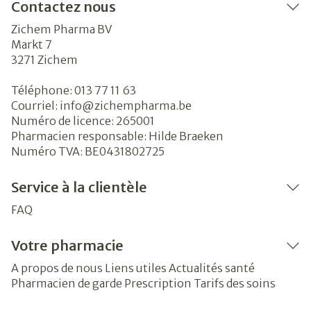
Contactez nous
Zichem Pharma BV
Markt 7
3271
Zichem
Téléphone:
013 77 11 63
Courriel:
info@
zichempharma.be
Numéro de licence:
265001
Pharmacien responsable:
Hilde Braeken
Numéro TVA:
BE0431802725
Service à la clientèle
FAQ
Votre pharmacie
A propos de nous
Liens utiles
Actualités santé
Pharmacien de garde
Prescription
Tarifs des soins