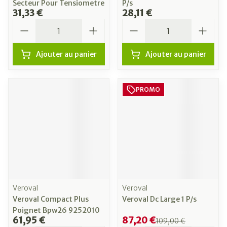
Secteur Pour Tensiometre
P/s
31,33 €
28,11 €
Quantité
Quantité
Ajouter au panier
Ajouter au panier
PROMO
Veroval
Veroval
Veroval Compact Plus
Veroval Dc Large 1 P/s
Poignet Bpw26 9252010
61,95 €
87,20 €
109,00 €