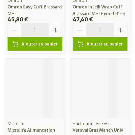
Omron
Omron
Omron Easy Cuff Brassard
Omron Intelli Wrap Cuff
M+l
Brassard M+l Hem-fl31-e
45,80 €
47,40 €
Quantité
Quantité
Ajouter au panier
Ajouter au panier
Microlife
Hartmann, Veroval
Microlife Alimentation
Veroval Bras Manch Univ 1