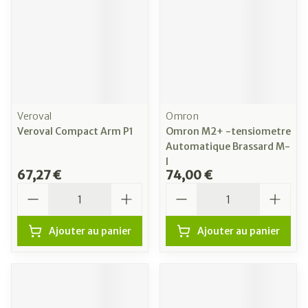
Veroval
Omron
Veroval Compact Arm P1
Omron M2+ -tensiometre
Automatique Brassard M-
l
67,27 €
74,00 €
Quantité
Quantité
Ajouter au panier
Ajouter au panier