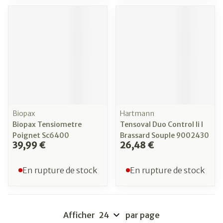
Biopax
Hartmann
Biopax Tensiometre
Tensoval Duo Control Ii l
Poignet Sc6400
Brassard Souple 9002430
39,99 €
26,48 €
En rupture de stock
En rupture de stock
Afficher
par page