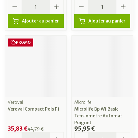
Quantité
Quantité
Ajouter au panier
Ajouter au panier
PROMO
Veroval
Microlife
Veroval Compact Pols P1
Microlife Bp W1 Basic
Tensiometre Automat.
Poignet
35,83 €
95,95 €
44,79 €
Quantité
Quantité