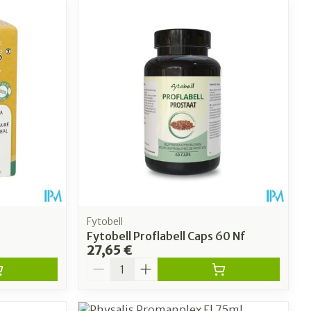
Fytobell
Fytobell Proflabell Caps 60 Nf
27,65 €
Quantité