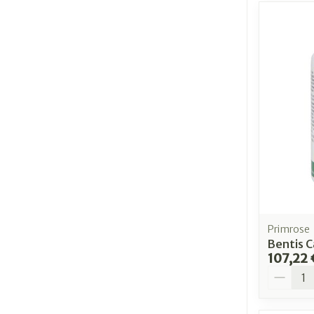
Primrose
Bentis C
107,22 
Quantit