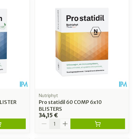
Nutriphyt
BLISTER
Pro statidil 60 COMP 6x10
BLISTERS
34,15 €
Quantité