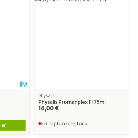
physalis
Physalis Promanplex Fl 75ml
16,00 €
En rupture de stock
ier