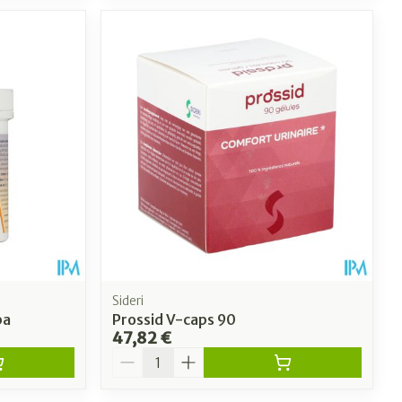
Sideri
ba
Prossid V-caps 90
47,82 €
Quantité