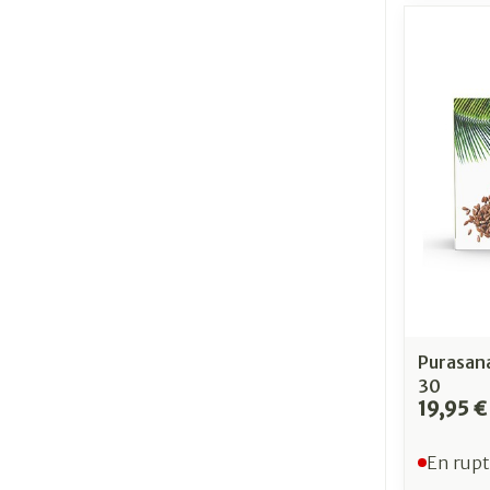
Purasan
30
19,95 €
En rupt