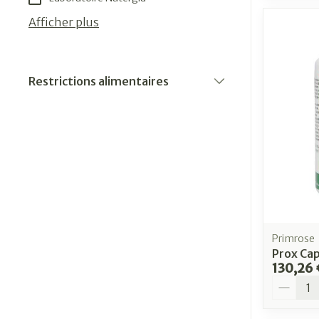
Afficher plus
Restrictions alimentaires
filter
Primrose
Prox Cap
130,26 
Quantit