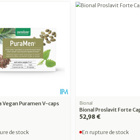
a Vegan Puramen V-caps
Bional
Bional Proslavit Forte Ca
52,98 €
ure de stock
En rupture de stock