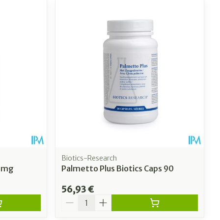
Biotics-Research
0mg
Palmetto Plus Biotics Caps 90
56,93 €
Quantité