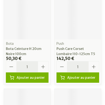
Bota
Push
Bota Ceinture H 20cm
Push Care Corset
Noire 100cm
Lombaire 110-125cm T5
50,30 €
142,50 €
Quantité
Quantité
Ajouter au panier
Ajouter au panier