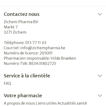
Contactez nous
Zichem Pharma BV
Markt 7
3271
Zichem
Téléphone:
013 77 11 63
Courriel:
info@
zichempharma.be
Numéro de licence:
265001
Pharmacien responsable:
Hilde Braeken
Numéro TVA:
BE0431802725
Service à la clientèle
FAQ
Votre pharmacie
A propos de nous
Liens utiles
Actualités santé