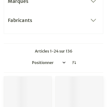
Marques
filter
Fabricants
filter
Articles
1
-
24
sur
136
Trier par: