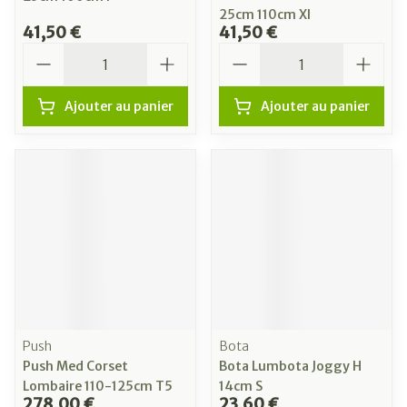
25cm 110cm Xl
41,50 €
41,50 €
Quantité
Quantité
Ajouter au panier
Ajouter au panier
Push
Bota
Push Med Corset
Bota Lumbota Joggy H
Lombaire 110-125cm T5
14cm S
278,00 €
23,60 €