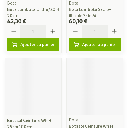
Bota
Bota
Bota Lumbota Ortho/20 H
Bota Lumbota Sacro-
20cm l
iliacale Skin M
42,30 €
60,10 €
Quantité
Quantité
Ajouter au panier
Ajouter au panier
Bota
Botasol Ceinture Wh H
Botasol Ceinture Wh H
25cm 100cm l