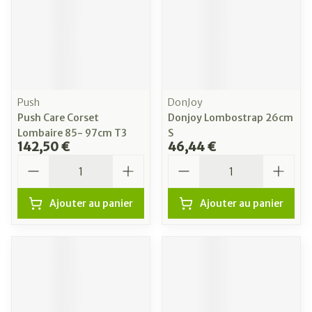
Push
DonJoy
Push Care Corset
Donjoy Lombostrap 26cm
Lombaire 85- 97cm T3
S
142,50 €
46,44 €
Quantité
Quantité
Ajouter au panier
Ajouter au panier