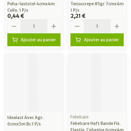
Peha-lastotel 4cmx4m
Tensocrepe 85gr 7cmx4m
Cello. 1 P/s
1 P/s
0,44 €
2,21 €
Quantité
Quantité
Ajouter au panier
Ajouter au panier
Febelcare
Idealast Avec Agr.
Febelcare Haft Bande Fix.
6cmx5m Bc 1 P/s
Elastiq. Cohesive 6cmx4m