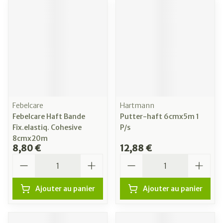
Febelcare
Hartmann
Febelcare Haft Bande
Putter-haft 6cmx5m 1
Fix.elastiq. Cohesive
P/s
8cmx20m
8,80 €
12,88 €
Quantité
Quantité
Ajouter au panier
Ajouter au panier