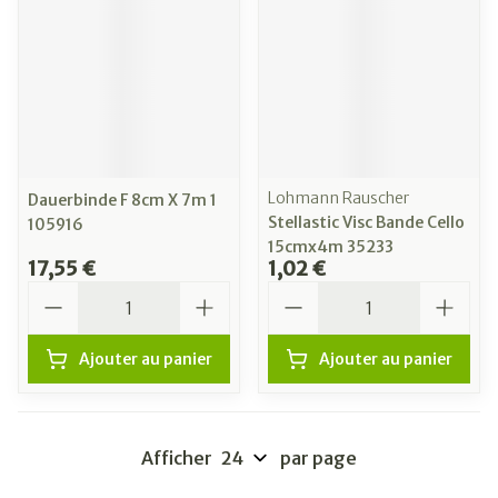
Lohmann Rauscher
Dauerbinde F 8cm X 7m 1
Stellastic Visc Bande Cello
105916
15cmx4m 35233
17,55 €
1,02 €
Quantité
Quantité
Ajouter au panier
Ajouter au panier
Afficher
par page