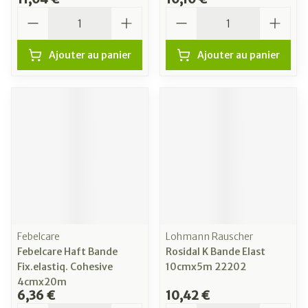
Quantité
Quantité
Ajouter au panier
Ajouter au panier
Febelcare
Lohmann Rauscher
Febelcare Haft Bande
Rosidal K Bande Elast
Fix.elastiq. Cohesive
10cmx5m 22202
4cmx20m
6,36 €
10,42 €