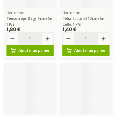
Hartmann
Hartmann
Tensocrepe 85gr 5cmx4m
Peha-lastotel 12cmx4m
1 P/s
Cello. 1 P/s
1,80 €
1,40 €
Quantité
Quantité
Ajouter au panier
Ajouter au panier