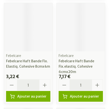
Febelcare
Febelcare
Febelcare Haft Bande Fix.
Febelcare Haft Bande
Elastiq. Cohesive 8cmx4m
Fix.elastiq. Cohesive
6cmx20m
3,22 €
7,17 €
Quantité
Quantité
Ajouter au panier
Ajouter au panier