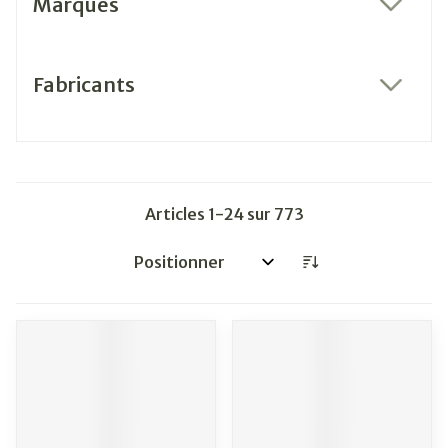
Marques
filter
Fabricants
filter
Articles
1
-
24
sur
773
Trier par: