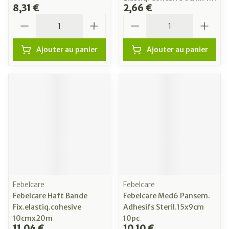
8,31 €
2,66 €
Quantité
Quantité
Ajouter au panier
Ajouter au panier
Febelcare
Febelcare
Febelcare Haft Bande
Febelcare Med6 Pansem.
Fix.elastiq.cohesive
Adhesifs Steril.15x9cm
10cmx20m
10pc
11,04 €
10,10 €