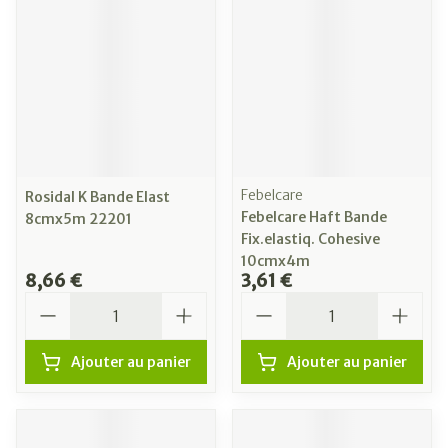
Febelcare
Rosidal K Bande Elast
Febelcare Haft Bande
8cmx5m 22201
Fix.elastiq. Cohesive
10cmx4m
8,66 €
3,61 €
Quantité
Quantité
Ajouter au panier
Ajouter au panier