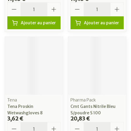
Quantité
Quantité
Ajouter au panier
Ajouter au panier
Tena
Pharma Pack
Tena Proskin
Cmt Gants Nitrile Bleu
Wetwashgloves 8
S/poudre S 100
3,62 €
20,83 €
Quantité
Quantité