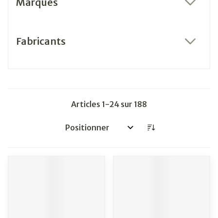
Marques
filter
Fabricants
filter
Articles
1
-
24
sur
188
Trier par: