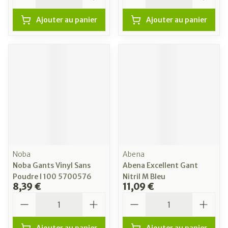
Ajouter au panier
Ajouter au panier
Noba
Abena
Noba Gants Vinyl Sans
Abena Excellent Gant
Poudre l 100 5700576
Nitril M Bleu
8,39 €
11,09 €
Quantité
Quantité