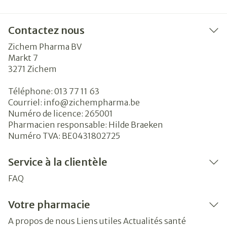
Contactez nous
Zichem Pharma BV
Markt 7
3271
Zichem
Téléphone:
013 77 11 63
Courriel:
info@
zichempharma.be
Numéro de licence:
265001
Pharmacien responsable:
Hilde Braeken
Numéro TVA:
BE0431802725
Service à la clientèle
FAQ
Votre pharmacie
A propos de nous
Liens utiles
Actualités santé