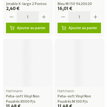
Jetable X-large 2 Pontos
Bleu M 150 9420620
2,40 €
16,01 €
Quantité
Quantité
Ajouter au panier
Ajouter au panier
Hartmann
Hartmann
Peha-soft Vinyl Non
Peha-soft Vinyl Non
Poudrés Xl100 P/s
Poudrés M 100 P/s
11,48 €
11,48 €