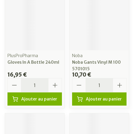
PlusProPharma
Noba
Gloves In A Bottle 240ml
Noba Gants Vinyl M 100
5701015
16,95 €
10,70 €
Quantité
Quantité
Ajouter au panier
Ajouter au panier