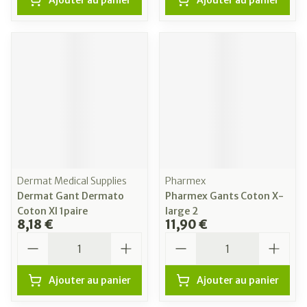
Ajouter au panier
Ajouter au panier
Dermat Medical Supplies
Pharmex
Dermat Gant Dermato
Pharmex Gants Coton X-
Coton Xl 1paire
large 2
8,18 €
11,90 €
Quantité
Quantité
Ajouter au panier
Ajouter au panier