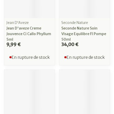
Jean D'Aveze
Seconde Nature
Jean D'aveze Creme
Seconde Nature Soin
Jouvence Ci Callo Phyllum
Visage Equilibre Fl Pompe
5ml
50ml
9,99 €
34,00 €
En rupture de stock
En rupture de stock