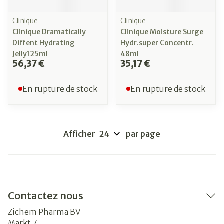
Clinique
Clinique
Clinique Dramatically
Clinique Moisture Surge
Diffent Hydrating
Hydr.super Concentr.
Jelly125ml
48ml
56,37 €
35,17 €
En rupture de stock
En rupture de stock
Afficher
par page
Contactez nous
Zichem Pharma BV
Markt 7