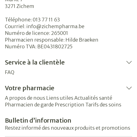
3271
Zichem
Téléphone:
013 77 11 63
Courriel:
info@
zichempharma.be
Numéro de licence:
265001
Pharmacien responsable:
Hilde Braeken
Numéro TVA:
BE0431802725
Service à la clientèle
FAQ
Votre pharmacie
A propos de nous
Liens utiles
Actualités santé
Pharmacien de garde
Prescription
Tarifs des soins
Bulletin d’information
Restez informé des nouveaux produits et promotions