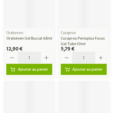
Oralseven
Curaprox
Oralseven Gel Buccal 48ml
Curaprox Perioplus Focus
Gel Tube 10ml
12,90 €
5,79 €
Quantité
Quantité
Ajouter au panier
Ajouter au panier