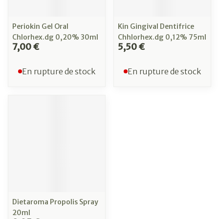
Periokin Gel Oral
Kin Gingival Dentifrice
Chlorhex.dg 0,20% 30ml
Chhlorhex.dg 0,12% 75ml
7,00 €
5,50 €
En rupture de stock
En rupture de stock
Dietaroma Propolis Spray
20ml