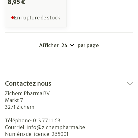
8,95 €
En rupture de stock
Afficher
par page
Contactez nous
Zichem Pharma BV
Markt 7
3271
Zichem
Téléphone:
013 77 11 63
Courriel:
info@
zichempharma.be
Numéro de licence:
265001