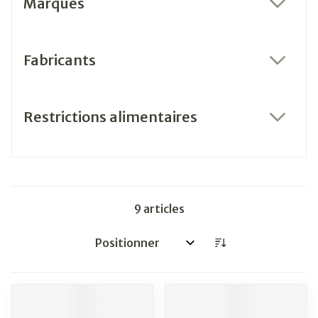
Marques
filter
Fabricants
filter
Restrictions alimentaires
filter
9
articles
Trier par: