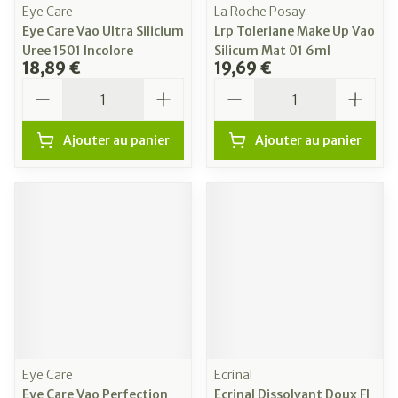
Eye Care
La Roche Posay
Eye Care Vao Ultra Silicium
Lrp Toleriane Make Up Vao
Uree 1501 Incolore
Silicum Mat 01 6ml
18,89 €
19,69 €
Quantité
Quantité
Ajouter au panier
Ajouter au panier
Eye Care
Ecrinal
Eye Care Vao Perfection
Ecrinal Dissolvant Doux Fl