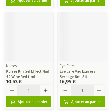
Ajouter au panier
Ajouter au panier
Korres
Eye Care
Korres Km Gel Effect Nail
Eye Care Vao Express
59 Wine Red 11ml
Sechage 8ml 811
10,53 €
16,95 €
Quantité
Quantité
Ajouter au panier
Ajouter au panier