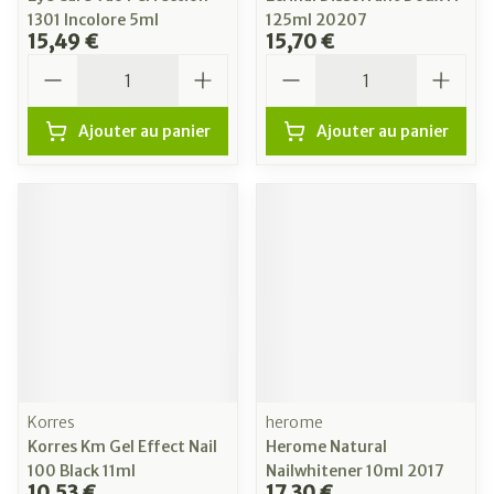
1301 Incolore 5ml
125ml 20207
15,49 €
15,70 €
Quantité
Quantité
Ajouter au panier
Ajouter au panier
Korres
herome
Korres Km Gel Effect Nail
Herome Natural
100 Black 11ml
Nailwhitener 10ml 2017
10,53 €
17,30 €