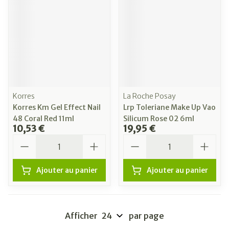
Korres
La Roche Posay
Korres Km Gel Effect Nail
Lrp Toleriane Make Up Vao
48 Coral Red 11ml
Silicum Rose 02 6ml
10,53 €
19,95 €
Quantité
Quantité
Ajouter au panier
Ajouter au panier
Afficher
par page