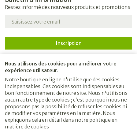
Restez informé des nouveaux produits et promotions
Adresse mail
Inscription
En cliquant sur s'abonner, vous vous abonnez à notre
newsletter et acceptez notre
politique de confidentialité
.
Nous utilisons des cookies pour améliorer votre
expérience utilisateur.
Notre boutique en ligne n'utilise que des cookies
indispensables. Ces cookies sont indispensables au
bon fonctionnement de notre site. Nous n'utilisons
aucun autre type de cookies ; c'est pourquoi nous ne
proposons pas la possibilité de refuser les cookies ni
de modifier vos paramètres en la matière. Nous
expliquons cela en détail dans notre
politique en
Liens légaux
matière de cookies