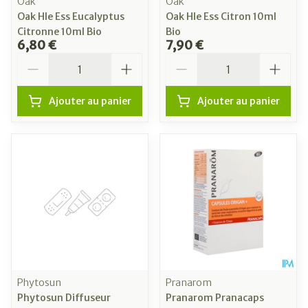
Oak
Oak
Oak Hle Ess Eucalyptus
Oak Hle Ess Citron 10ml
Citronne 10ml Bio
Bio
6,80 €
7,90 €
Quantité
Quantité
Ajouter au panier
Ajouter au panier
Phytosun
Pranarom
Phytosun Diffuseur
Pranarom Pranacaps