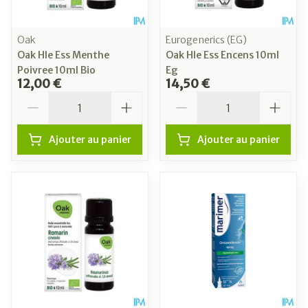
Oak
Eurogenerics (EG)
Oak Hle Ess Menthe
Oak Hle Ess Encens 10ml
Poivree 10ml Bio
Eg
12,00 €
14,50 €
Quantité
Quantité
Ajouter au panier
Ajouter au panier