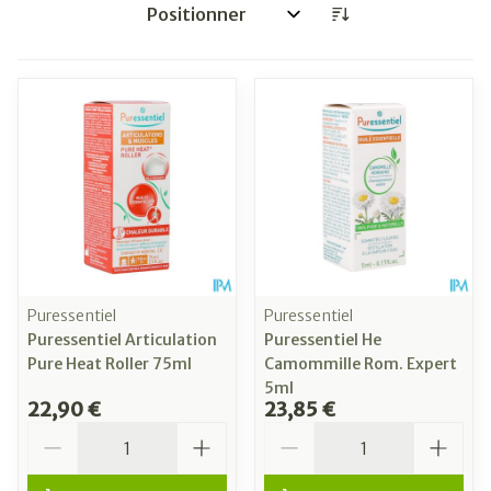
Trier par:
Puressentiel
Puressentiel
Puressentiel Articulation
Puressentiel He
Pure Heat Roller 75ml
Camommille Rom. Expert
5ml
22,90 €
23,85 €
Quantité
Quantité