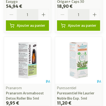
Easygo
Origan+ Caps 30
54,94 €
18,90 €
Quantité
Quantité
Ajouter au panier
Ajouter au panier
Pranarom
Puressentiel
Pranarom Aromaboost
Puressentiel He Laurier
Detox Roller Bio 5ml
Noble Bio Exp. 5ml
9,95 €
11,20 €