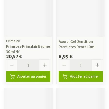
Primalair
Axoral Gel Dentition
Primrose Primalair Baume
Premieres Dents 10ml
30ml Nf
20,57 €
8,99 €
Quantité
Quantité
Ajouter au panier
Ajouter au panier