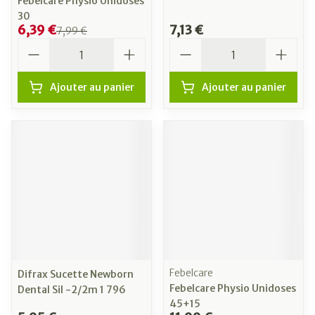
Febelcare Physio Unidoses
30
6,39 €
7,13 €
7,99 €
Quantité
Quantité
Ajouter au panier
Ajouter au panier
Febelcare
Difrax Sucette Newborn
Febelcare Physio Unidoses
Dental Sil -2/2m 1 796
45+15