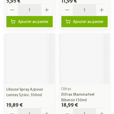
5,95 €
11,99 €
Quantité
Quantité
Ajouter au panier
Ajouter au panier
Difrax
Lilouse Spray A/poux
Difrax Mammafeel
Lentes S/rinc. 100ml
Biberon 150ml
19,89 €
18,99 €
Quantité
Quantité