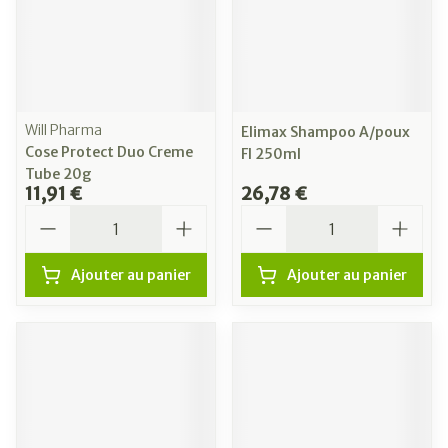
Will Pharma
Elimax Shampoo A/poux
Cose Protect Duo Creme
Fl 250ml
Tube 20g
11,91 €
26,78 €
Quantité
Quantité
Ajouter au panier
Ajouter au panier