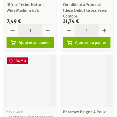
Difrax Tetine Natural
Omnibionta Pronatal
Wide Medium 676
1desir Debut Gross 8sem
Comp56
7,49 €
31,74 €
Quantité
Quantité
Ajouter au panier
Ajouter au panier
PROMO
Febelcare
Pharmex Peigne A Poux