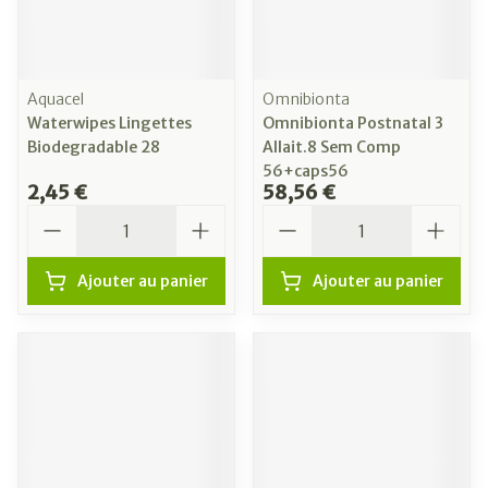
Aquacel
Omnibionta
Waterwipes Lingettes
Omnibionta Postnatal 3
Biodegradable 28
Allait.8 Sem Comp
56+caps56
2,45 €
58,56 €
Quantité
Quantité
Ajouter au panier
Ajouter au panier