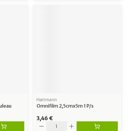
Hartmann
uleau
Omnifilm 2,5cmx5m 1 P/s
3,46 €
Quantité