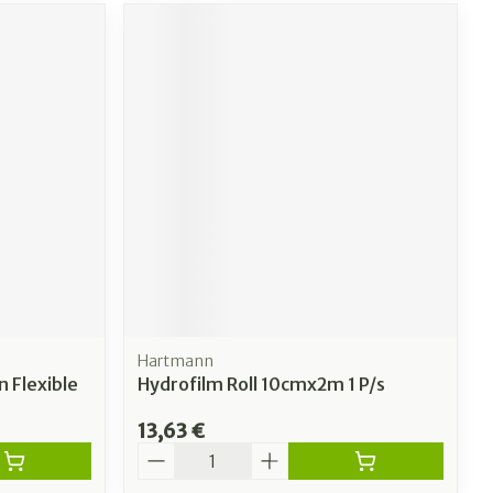
Hartmann
 Flexible
Hydrofilm Roll 10cmx2m 1 P/s
13,63 €
Quantité