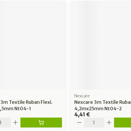
Nexcare
3m Textile Ruban Flexi.
Nexcare 3m Textile Ruban
2,5mm Nt04-1
4,2mx25mm Nt04-2
4,41 €
é
Quantité