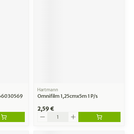
Hartmann
 66030569
Omnifilm 1,25cmx5m 1 P/s
2,59 €
Quantité