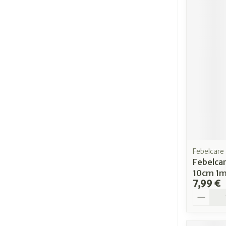
Febelcare
Febelca
10cm 1m
7,99 €
Quantit