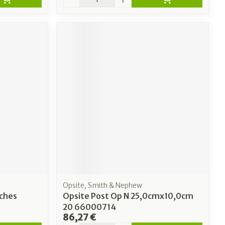
Opsite, Smith & Nephew
eches
Opsite Post Op N 25,0cmx10,0cm
20 66000714
86,27 €