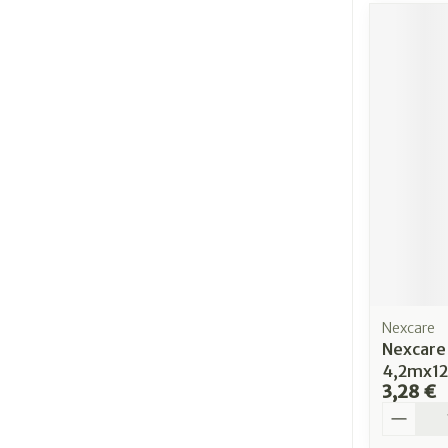
Nexcare
Nexcare 
4,2mx1
3,28 €
Quantit