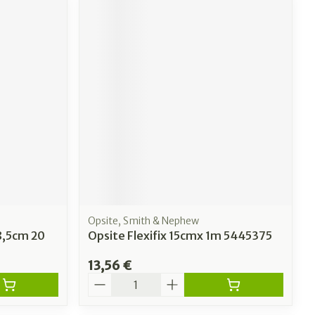
Opsite, Smith & Nephew
8,5cm 20
Opsite Flexifix 15cmx 1m 5445375
13,56 €
Quantité