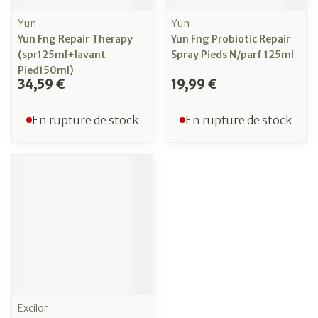
Yun
Yun
Yun Fng Repair Therapy
Yun Fng Probiotic Repair
(spr125ml+lavant
Spray Pieds N/parf 125ml
Pied150ml)
34,59 €
19,99 €
En rupture de stock
En rupture de stock
Excilor