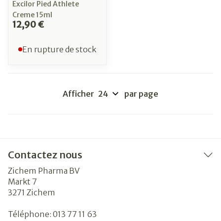
Excilor Pied Athlete
Creme 15ml
12,90 €
En rupture de stock
Afficher
par page
Contactez nous
Zichem Pharma BV
Markt 7
3271
Zichem
Téléphone:
013 77 11 63