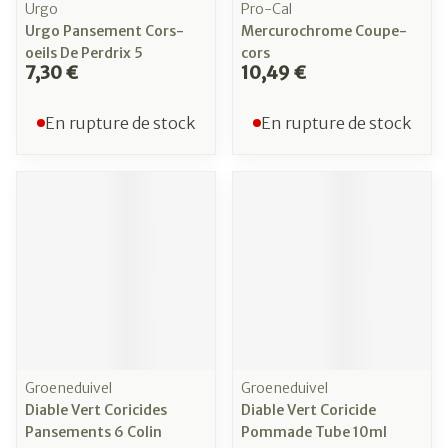
Urgo
Pro-Cal
Urgo Pansement Cors-
Mercurochrome Coupe-
oeils De Perdrix 5
cors
7,30 €
10,49 €
En rupture de stock
En rupture de stock
Groeneduivel
Groeneduivel
Diable Vert Coricides
Diable Vert Coricide
Pansements 6 Colin
Pommade Tube 10ml