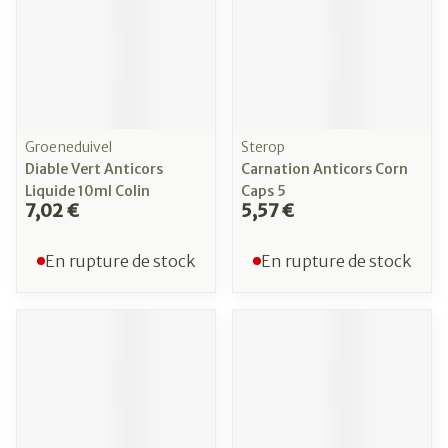
Groeneduivel
Sterop
Diable Vert Anticors
Carnation Anticors Corn
Liquide 10ml Colin
Caps 5
7,02 €
5,57 €
En rupture de stock
En rupture de stock