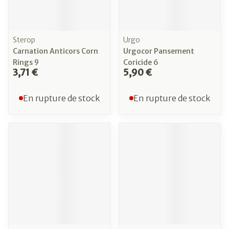
Sterop
Urgo
Carnation Anticors Corn
Urgocor Pansement
Rings 9
Coricide 6
3,71 €
5,90 €
En rupture de stock
En rupture de stock