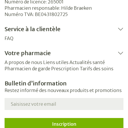
Numéro de licence:
265001
Pharmacien responsable:
Hilde Braeken
Numéro TVA:
BE0431802725
Service à la clientèle
FAQ
Votre pharmacie
A propos de nous
Liens utiles
Actualités santé
Pharmacien de garde
Prescription
Tarifs des soins
Bulletin d’information
Restez informé des nouveaux produits et promotions
Adresse mail
Inscription