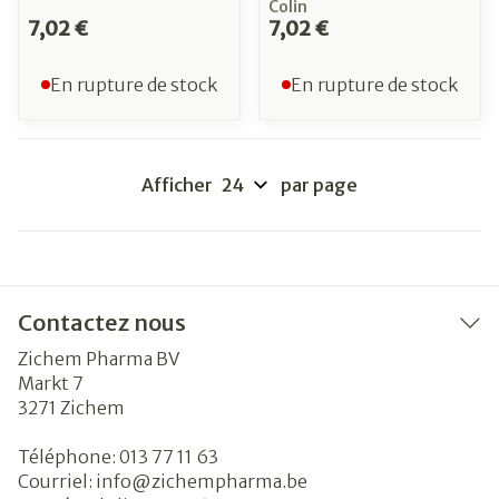
Colin
7,02 €
7,02 €
En rupture de stock
En rupture de stock
Afficher
par page
Contactez nous
Zichem Pharma BV
Markt 7
3271
Zichem
Téléphone:
013 77 11 63
Courriel:
info@
zichempharma.be