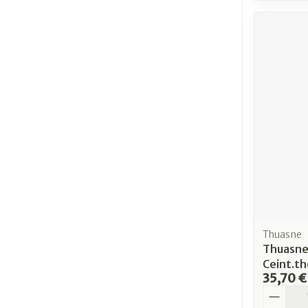
Thuasne
Thuasne
Ceint.th
35,70 €
Quantit