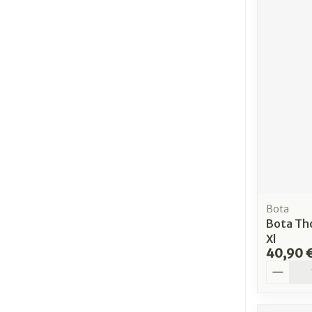
Bota
Bota Th
Xl
40,90 
Quantit