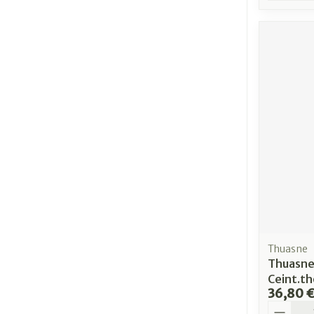
Thuasne
Thuasne
Ceint.th
36,80 
Quantit