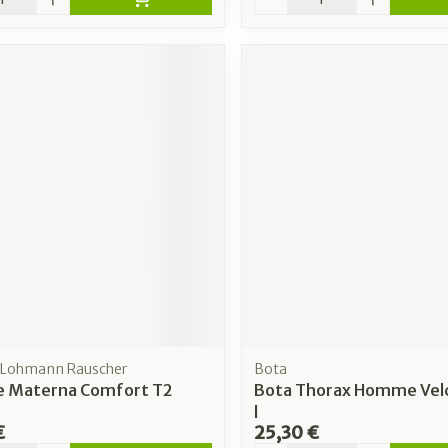
, Lohmann Rauscher
Bota
re Materna Comfort T2
Bota Thorax Homme Vel
l
€
25,30 €