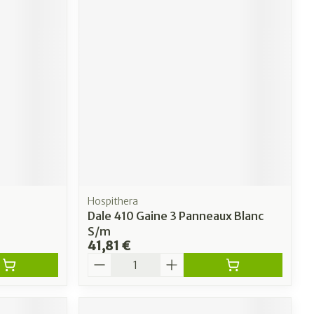
Hospithera
Dale 410 Gaine 3 Panneaux Blanc
S/m
41,81 €
Quantité