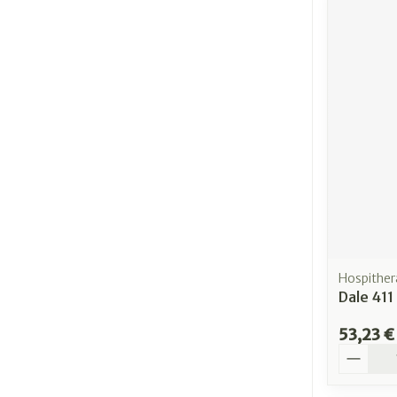
Hospither
Dale 411
53,23 €
Quantit