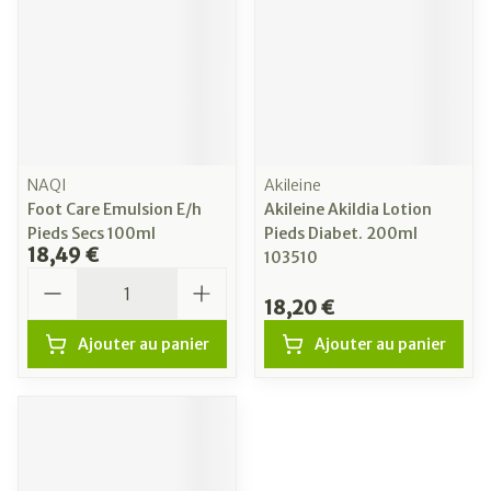
NAQI
Akileine
Foot Care Emulsion E/h
Akileine Akildia Lotion
Pieds Secs 100ml
Pieds Diabet. 200ml
18,49 €
103510
Quantité
18,20 €
Ajouter au panier
Ajouter au panier