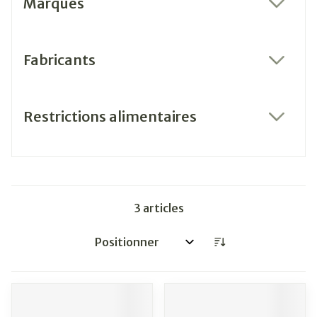
Marques
filter
Fabricants
filter
Restrictions alimentaires
filter
3
articles
Trier par: