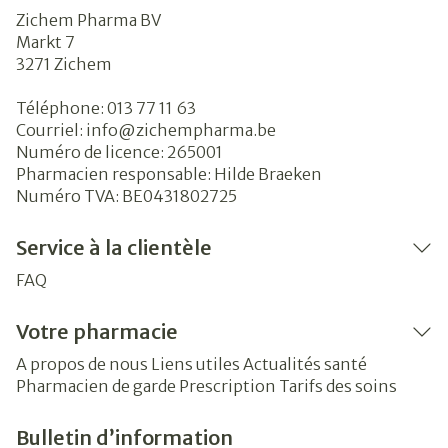
Zichem Pharma BV
Markt 7
3271
Zichem
Téléphone:
013 77 11 63
Courriel:
info@
zichempharma.be
Numéro de licence:
265001
Pharmacien responsable:
Hilde Braeken
Numéro TVA:
BE0431802725
Service à la clientèle
FAQ
Votre pharmacie
A propos de nous
Liens utiles
Actualités santé
Pharmacien de garde
Prescription
Tarifs des soins
Bulletin d’information