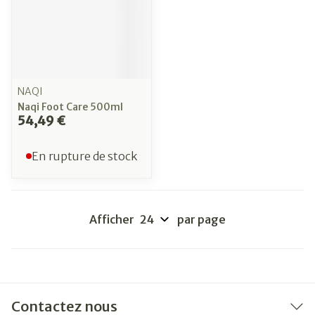
NAQI
Naqi Foot Care 500ml
54,49 €
En rupture de stock
Afficher
par page
Contactez nous