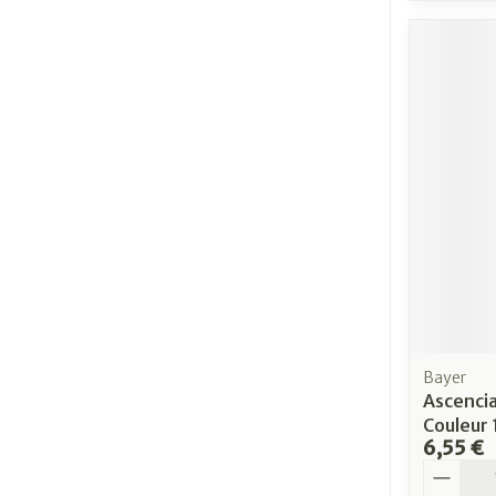
Bayer
Ascencia
Couleur
6,55 €
Quantit