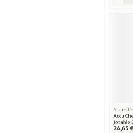
Accu-Che
Accu Che
Jetable
24,65 