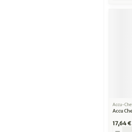
Accu-Che
Accu Che
17,64 €
Quantit