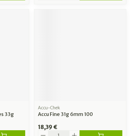
Accu-Chek
es 33g
Accu Fine 31g 6mm 100
18,39 €
Quantité