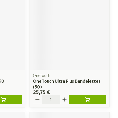
Onetouch
50
OneTouch Ultra Plus Bandelettes
(50)
25,75 €
Quantité