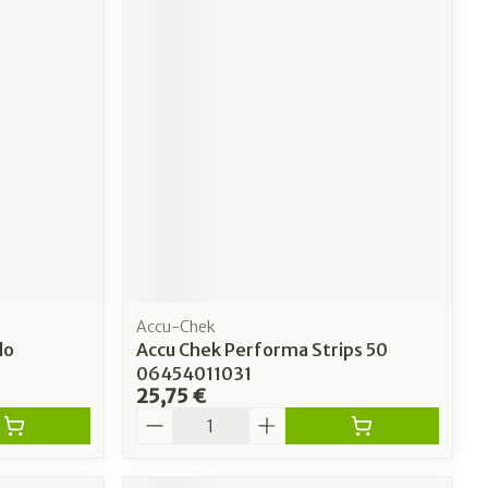
Accu-Chek
lo
Accu Chek Performa Strips 50
06454011031
25,75 €
Quantité