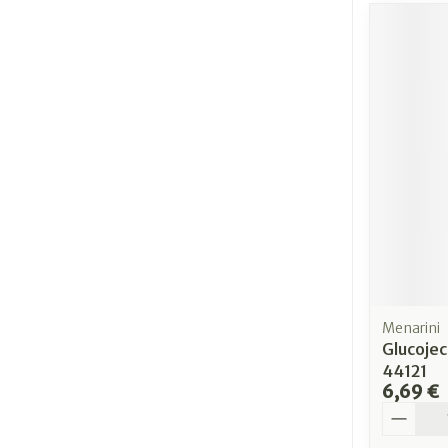
Menarini
Glucojec
44121
6,69 €
Quantit