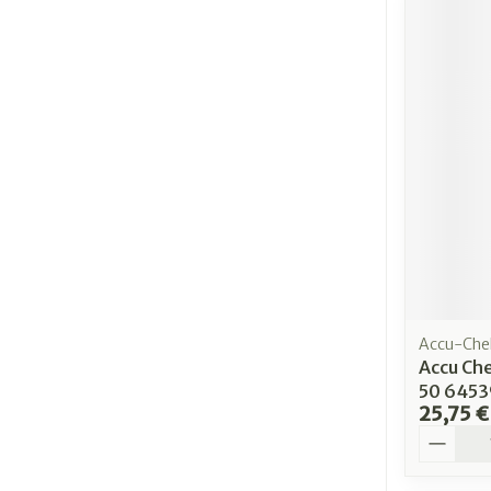
Accu-Che
Accu Che
50 645
25,75 €
Quantit