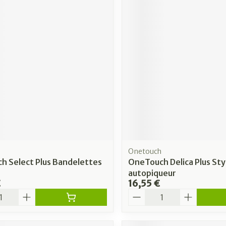
Onetouch
h Select Plus Bandelettes
OneTouch Delica Plus Sty
autopiqueur
€
16,55 €
é
Quantité