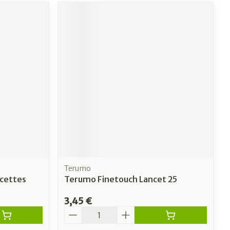
Terumo
ncettes
Terumo Finetouch Lancet 25
3,45 €
Quantité