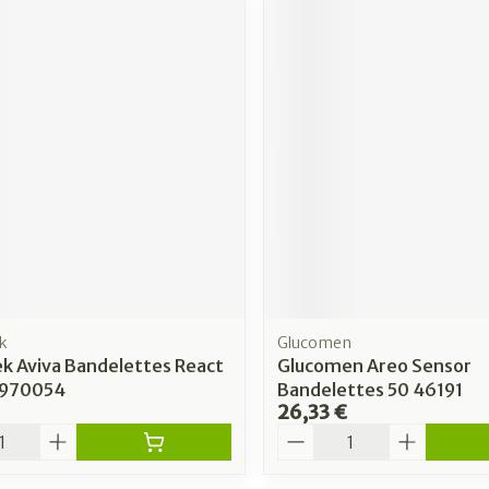
k
Glucomen
k Aviva Bandelettes React
Glucomen Areo Sensor
3970054
Bandelettes 50 46191
26,33 €
é
Quantité