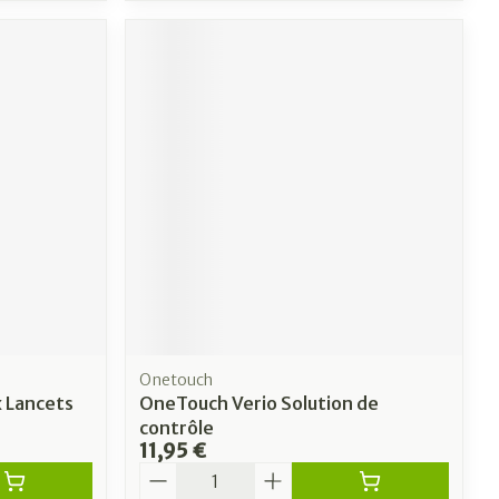
Onetouch
x Lancets
OneTouch Verio Solution de
contrôle
11,95 €
Quantité