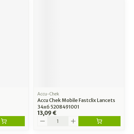
Accu-Chek
Accu Chek Mobile Fastclix Lancets
34x6 5208491001
13,09 €
Quantité