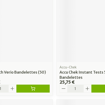
Accu-Chek
h Verio Bandelettes (50)
Accu Chek Instant Tests 
Bandelettes
€
25,75 €
é
Quantité