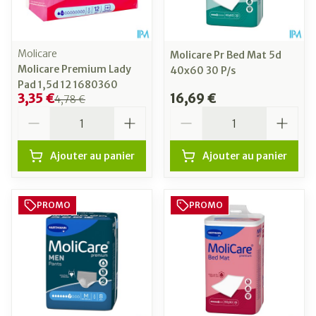
Molicare
Molicare Pr Bed Mat 5d
Molicare Premium Lady
40x60 30 P/s
Pad 1,5d 12 1680360
3,35 €
16,69 €
4,78 €
Quantité
Quantité
Ajouter au panier
Ajouter au panier
PROMO
PROMO