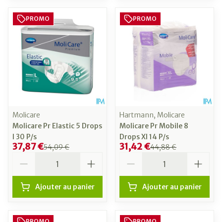
PROMO
PROMO
Molicare
Hartmann, Molicare
Molicare Pr Elastic 5 Drops
Molicare Pr Mobile 8
l 30 P/s
Drops Xl 14 P/s
37,87 €
31,42 €
54,09 €
44,88 €
Quantité
Quantité
Ajouter au panier
Ajouter au panier
PROMO
PROMO