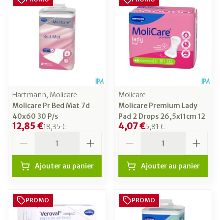
Hartmann, Molicare
Molicare
Molicare Pr Bed Mat 7d
Molicare Premium Lady
40x60 30 P/s
Pad 2 Drops 26,5x11cm 12
12,85 €
4,07 €
18,35 €
5,81 €
Quantité
Quantité
Ajouter au panier
Ajouter au panier
PROMO
PROMO