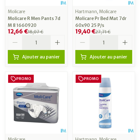
Molicare
Hartmann, Molicare
Molicare R Men Pants 7d
Molicare Pr Bed Mat 7dr
M 8 1660920
60x90 25 P/s
12,66 €
19,40 €
18,07 €
27,71 €
Quantité
Quantité
Ajouter au panier
Ajouter au panier
PROMO
PROMO
Molicare
Hartmann, Molicare