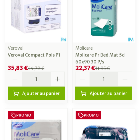
Veroval
Molicare
Veroval Compact Pols P1
Molicare Pr Bed Mat 5d
60x90 30 P/s
35,83 €
22,37 €
44,79 €
31,95 €
Quantité
Quantité
Ajouter au panier
Ajouter au panier
PROMO
PROMO