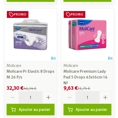
PROMO
PROMO
Molicare
Molicare
Molicare Pr Elastic 8 Drops
Molicare Premium Lady
M 26 P/s
Pad 5 Drops 43x16cm 14
Nf
32,30 €
9,63 €
46,14 €
13,75 €
Quantité
Quantité
Ajouter au panier
Ajouter au panier