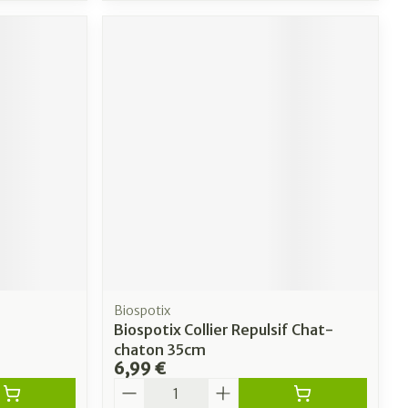
Biospotix
Biospotix Collier Repulsif Chat-
chaton 35cm
6,99 €
Quantité