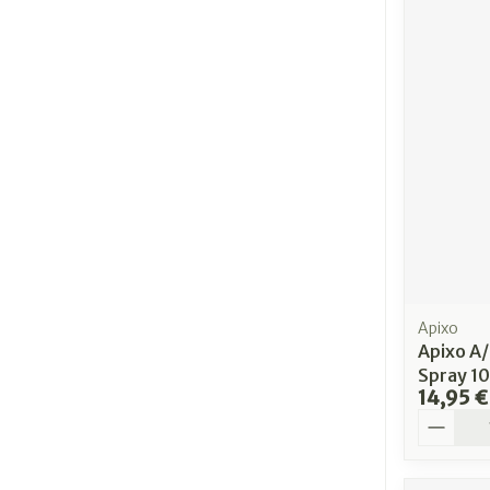
Apixo
Apixo A/
Spray 1
14,95 €
Quantit