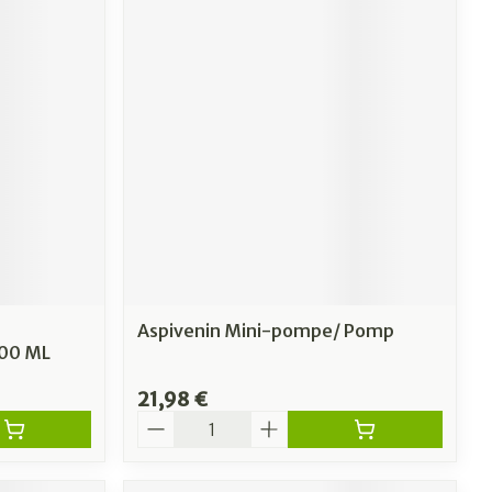
Aspivenin Mini-pompe/ Pomp
00 ML
21,98 €
Quantité