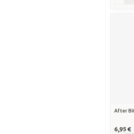
After Bi
6,95 €