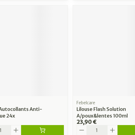
Febelcare
Autocollants Anti-
Lilouse Flash Solution
ue 24x
A/poux&lentes 100ml
23,90 €
é
Quantité