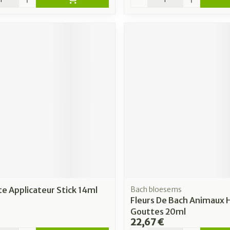
te Applicateur Stick 14ml
Bach bloesems
Fleurs De Bach Animaux 
Gouttes 20ml
22,67 €