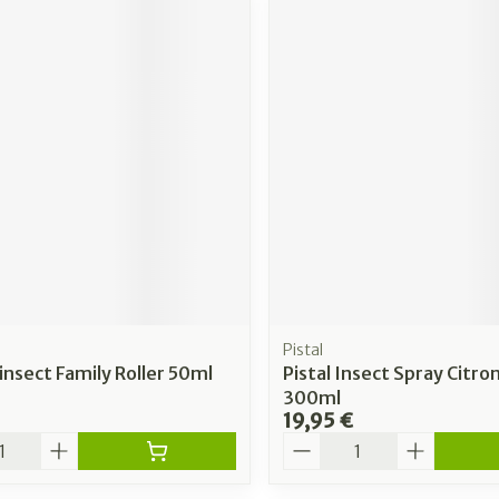
Pistal
insect Family Roller 50ml
Pistal Insect Spray Citron
300ml
19,95 €
é
Quantité