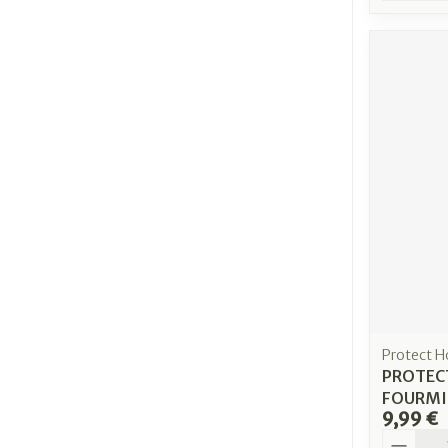
Protect 
PROTEC
FOURMIS
9,99 €
Quantit