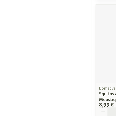
Bomedys
Squitos 
Moustiq
8,99 €
Quantit