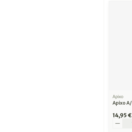
Apixo
Apixo A/
14,95 €
Quantit