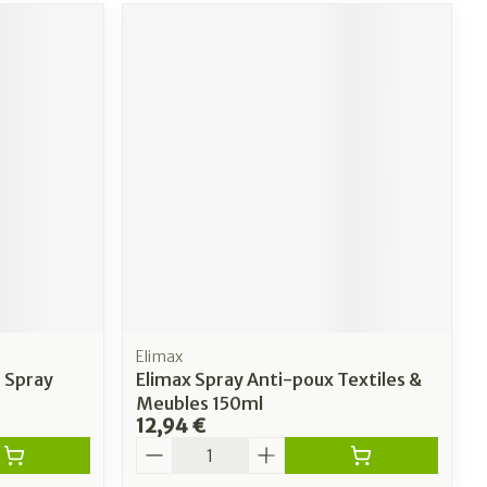
Elimax
 Spray
Elimax Spray Anti-poux Textiles &
Meubles 150ml
12,94 €
Quantité