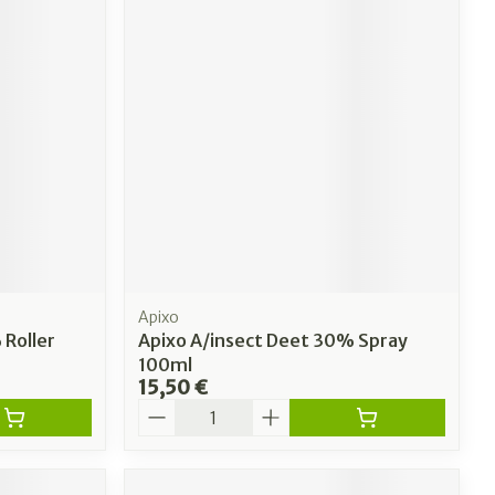
Apixo
 Roller
Apixo A/insect Deet 30% Spray
100ml
15,50 €
Quantité