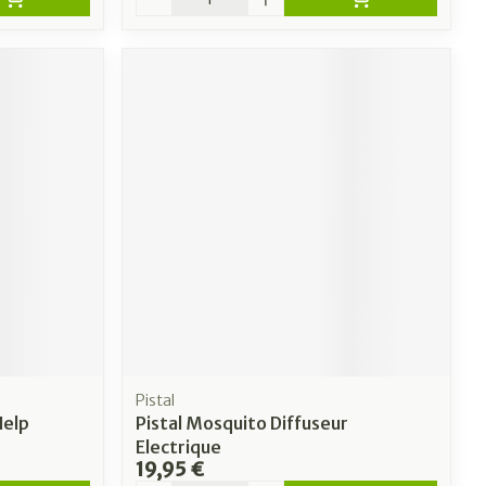
Pistal
Help
Pistal Mosquito Diffuseur
Electrique
19,95 €