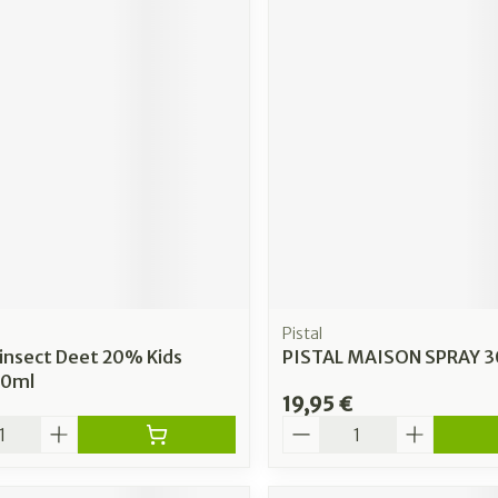
Pistal
insect Deet 20% Kids
PISTAL MAISON SPRAY 3
00ml
19,95 €
é
Quantité