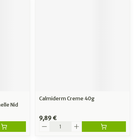
Calmiderm Creme 40g
elle Nid
9,89 €
Quantité