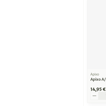
Apixo
Apixo A/
14,95 €
Quantit