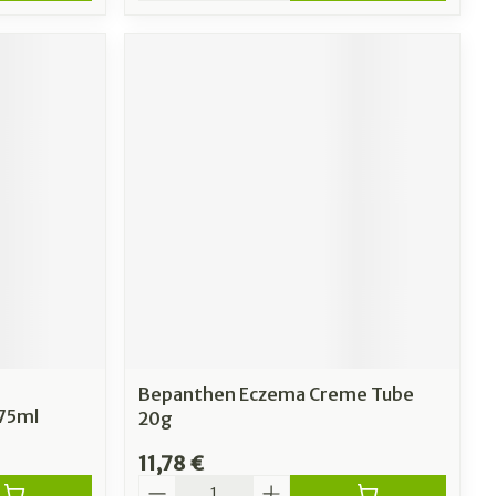
Bepanthen Eczema Creme Tube
 75ml
20g
11,78 €
Quantité