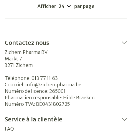
Afficher
par page
Contactez nous
Zichem Pharma BV
Markt 7
3271
Zichem
Téléphone:
013 77 11 63
Courriel:
info@
zichempharma.be
Numéro de licence:
265001
Pharmacien responsable:
Hilde Braeken
Numéro TVA:
BE0431802725
Service à la clientèle
FAQ