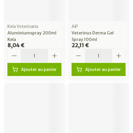
Kela Veterinaria
AiP
Aluminiumspray 200ml
Veterinus Derma Gel
Kela
Spray 100ml
8,04 €
22,11 €
Quantité
Quantité
Ajouter au panier
Ajouter au panier