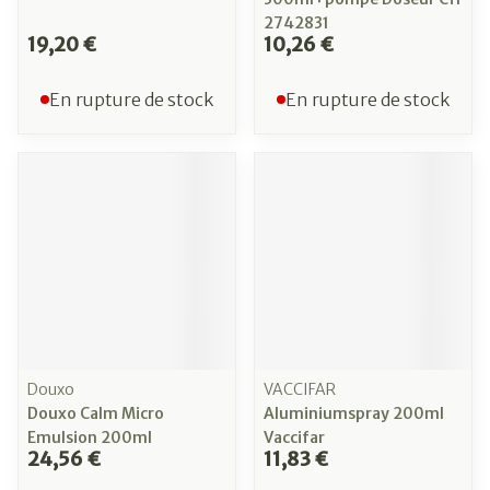
2742831
19,20 €
10,26 €
En rupture de stock
En rupture de stock
Douxo
VACCIFAR
Douxo Calm Micro
Aluminiumspray 200ml
Emulsion 200ml
Vaccifar
24,56 €
11,83 €