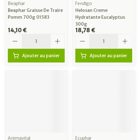
Beaphar
Fendigo
Beaphar Graisse De Traire
Helosan Creme
Pomm 700g 01583
Hydratante Eucalyptus
300g
14,10 €
18,78 €
Quantité
Quantité
Ajouter au panier
Ajouter au panier
Animavital
Ecuphar