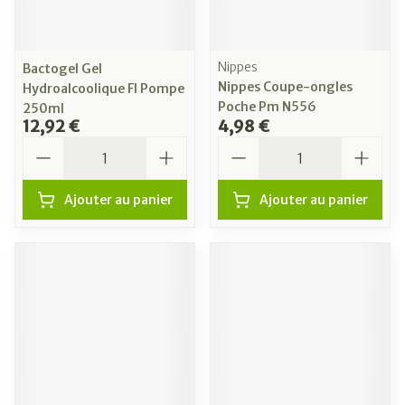
Nippes
Bactogel Gel
Nippes Coupe-ongles
Hydroalcoolique Fl Pompe
Poche Pm N556
250ml
12,92 €
4,98 €
Quantité
Quantité
Ajouter au panier
Ajouter au panier