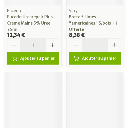
Eucerin
Vitry
Eucerin Urearepair Plus
Botte 5 Limes
Creme Mains 5% Uree
"americaines" S/bois + 1
75ml
Offerte
12,34 €
8,38 €
Quantité
Quantité
Ajouter au panier
Ajouter au panier