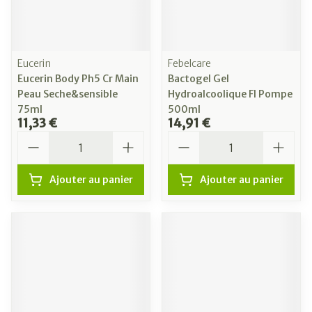
Eucerin
Febelcare
Eucerin Body Ph5 Cr Main
Bactogel Gel
Peau Seche&sensible
Hydroalcoolique Fl Pompe
75ml
500ml
11,33 €
14,91 €
Quantité
Quantité
Ajouter au panier
Ajouter au panier