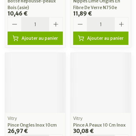
Botte Repousse-peaux
Nippes Lime Ongles En
Bois (asie)
Fibre De Verre N750e
10,46 €
11,89 €
Quantité
Quantité
Ajouter au panier
Ajouter au panier
Vitry
Vitry
Pince Ongles Inox 10cm
Pince A Peaux 10 Cm Inox
26,97 €
30,08 €