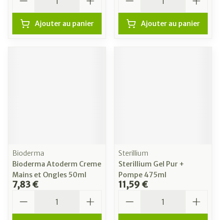
Ajouter au panier
Ajouter au panier
Bioderma
Sterillium
Bioderma Atoderm Creme
Sterillium Gel Pur +
Mains et Ongles 50ml
Pompe 475ml
7,83 €
11,59 €
Quantité
Quantité