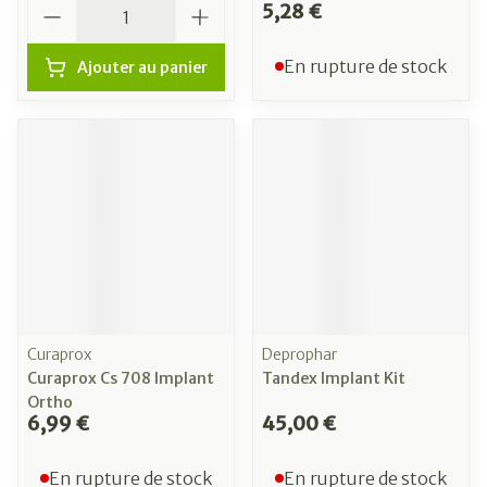
Quantité
5,28 €
En rupture de stock
Ajouter au panier
Curaprox
Deprophar
Curaprox Cs 708 Implant
Tandex Implant Kit
Ortho
6,99 €
45,00 €
En rupture de stock
En rupture de stock