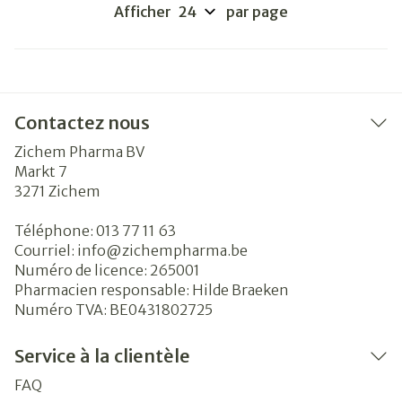
Afficher
par page
Contactez nous
Zichem Pharma BV
Markt 7
3271
Zichem
Téléphone:
013 77 11 63
Courriel:
info@
zichempharma.be
Numéro de licence:
265001
Pharmacien responsable:
Hilde Braeken
Numéro TVA:
BE0431802725
Service à la clientèle
FAQ