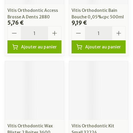
Vitis Orthodontic Access
Vitis Orthodontic Bain
Brosse A Dents 2880
Bouche 0,05%cpc 500ml
5,76 €
9,19 €
Quantité
Quantité
Ajouter au panier
Ajouter au panier
Vitis Orthodontic Wax
Vitis Orthodontic Kit
Blister 2 Boites 3600
Small 32224